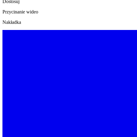
Dostosuj
Przycinanie wideo
Nakładka