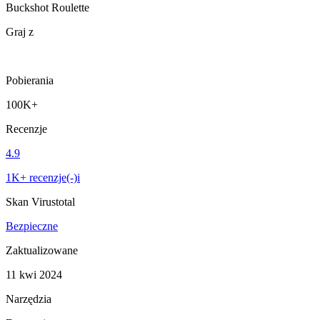
Buckshot Roulette
Graj z
Pobierania
100K+
Recenzje
4.9
1K+ recenzje(-)i
Skan Virustotal
Bezpieczne
Zaktualizowane
11 kwi 2024
Narzędzia