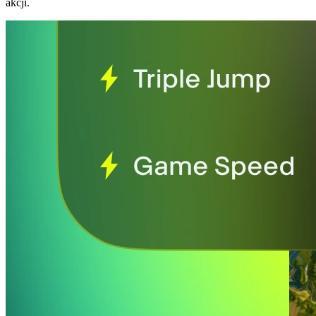
akcji.