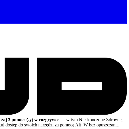
czaj 3 pomoce(-y) w rozgrywce
— w tym Nieskończone Zdrowie,
skuj dostęp do swoich narzędzi za pomocą Alt+W bez opuszczania