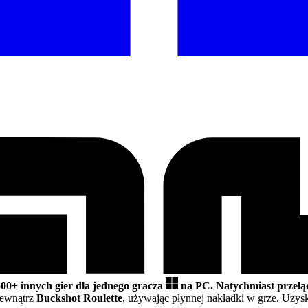
500+ innych gier dla jednego gracza
na PC.
Natychmiast przełą
wewnątrz
Buckshot Roulette
, używając płynnej nakładki w grze. Uzy