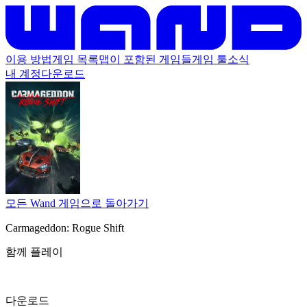
이용 방법
게임 목록
맵이 포함된 게임들
게임 툴
소식
내 계정
다운로드
모든 Wand 게임으로 돌아가기
Carmageddon: Rogue Shift
함께 플레이
다운로드