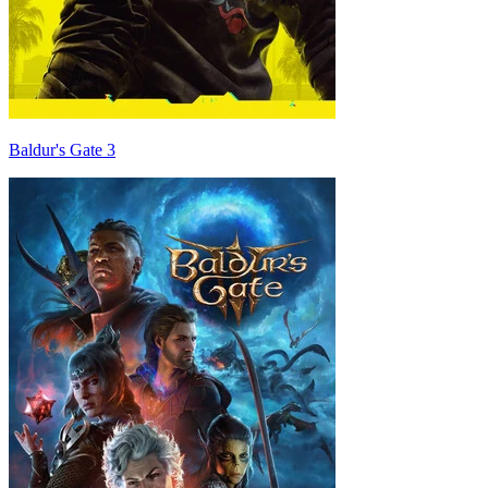
Baldur's Gate 3