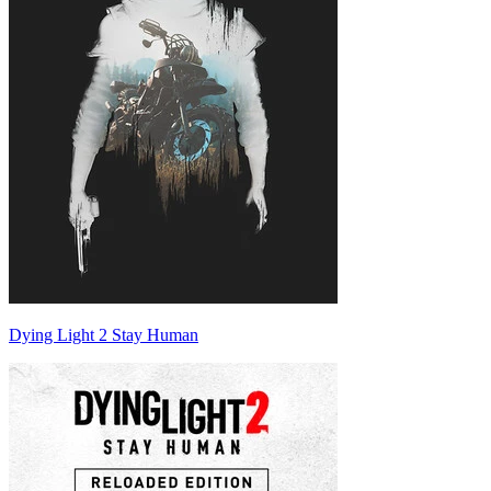
Dying Light 2 Stay Human