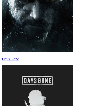
Days Gone