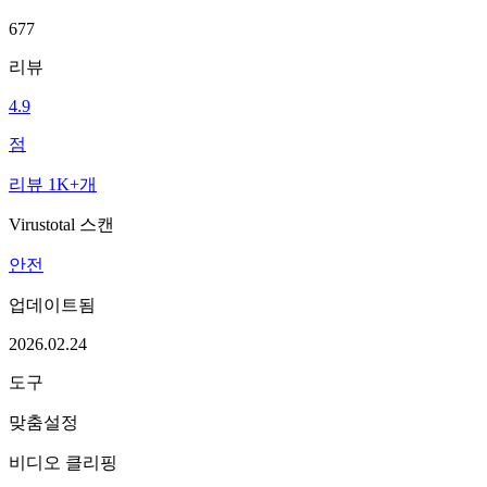
677
리뷰
4.9
점
리뷰 1K+개
Virustotal 스캔
안전
업데이트됨
2026.02.24
도구
맞춤설정
비디오 클리핑