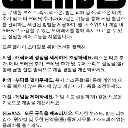
는 무제한 부스트, 즉시 리스폰, 받는 피해 감소, 리스폰 티켓
추가 및 메타 크레딧 추가과(와) 같은 기능을 통해 게임 밸런스
를 관리하는 세련된 방법을 제공하며, 앱 내 스위치나 게임 내
Alt+W로 사용할 수 있는 오버레이를 통해 즉시 끄고 켤 수 있
는 정밀한 제어 기능을 지원합니다.
모든 플레이 스타일을 위한 엄선된 컬렉션
지원 - 캐릭터의 성장을 세세하게 조정하세요.
리스폰 티켓 추
가, 메타 크레딧 추가, 크레딧 추가 및 슈퍼 스피드 설정을(를)
통해 균형 잡힌 방식으로 게임 경험을 개인화하세요.
편의 - 부담을 덜어주세요.
즉시 리스폰을(를) 통해 게임의 재
미를 해치지 않는 동시에 않고 게임 메커니즘을 조정하세요.
개선 - 게임을 제어하세요.
게임 속도 설정과(와) 같은 새로운
기능으로 게임을 개선하세요.
샌드박스 - 모든 규칙을 깨뜨리세요.
무제한 부스트, 받는 피해
감소, 원샷킬 및 무한 탄약을(를) 통해 자유롭고 스트레스 없는
플레이를 즐기세요.