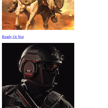
Ready Or Not