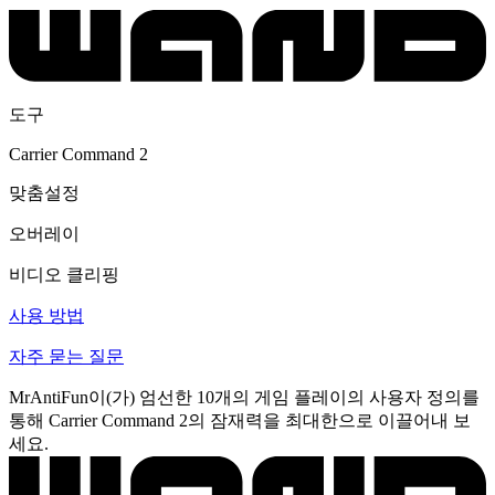
도구
Carrier Command 2
맞춤설정
오버레이
비디오 클리핑
사용 방법
자주 묻는 질문
MrAntiFun이(가) 엄선한 10개의 게임 플레이의 사용자 정의를
통해 Carrier Command 2의 잠재력을 최대한으로 이끌어내 보
세요.