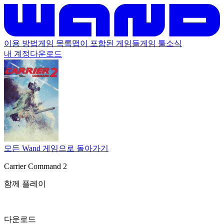
이용 방법
게임 목록
맵이 포함된 게임들
게임 툴
소식
내 계정
다운로드
모든 Wand 게임으로 돌아가기
Carrier Command 2
함께 플레이
다운로드