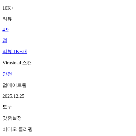
10K+
리뷰
4.9
점
리뷰 1K+개
Virustotal 스캔
안전
업데이트됨
2025.12.25
도구
맞춤설정
비디오 클리핑