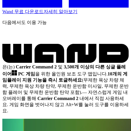
Wand 무료 다운로드
자세히 알아보기
다음에서도 이용 가능
은(는)
Carrier Command 2
및
3,500개 이상의 다른 싱글 플레
이어
PC 게임
을 위한 올인원 보조 도구 앱입니다.
10개의 게
임플레이 지원 기능을 즉시 토글하세요
(무제한 육상 차량 체
력, 무제한 육상 차량 탄약, 무제한 운반함 미사일, 무제한 운반
함 플레어 및 무제한 운반함 탄약 포함).
— 자연스럽게 게임 내
오버레이를 통해
Carrier Command 2
내에서 직접 사용하세
요. 게임 화면을 벗어나지 않고 Alt+W를 눌러 도구를 이용하세
요.