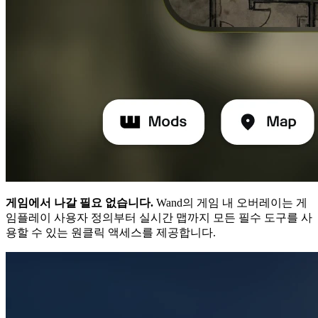
게임에서 나갈 필요 없습니다.
Wand의 게임 내 오버레이는 게
임플레이 사용자 정의부터 실시간 맵까지 모든 필수 도구를 사
용할 수 있는 원클릭 액세스를 제공합니다.