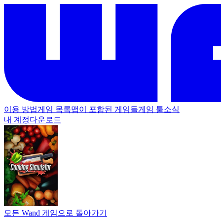
이용 방법
게임 목록
맵이 포함된 게임들
게임 툴
소식
내 계정
다운로드
모든 Wand 게임으로 돌아가기