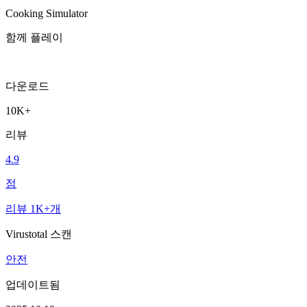
Cooking Simulator
함께 플레이
다운로드
10K+
리뷰
4.9
점
리뷰 1K+개
Virustotal 스캔
안전
업데이트됨