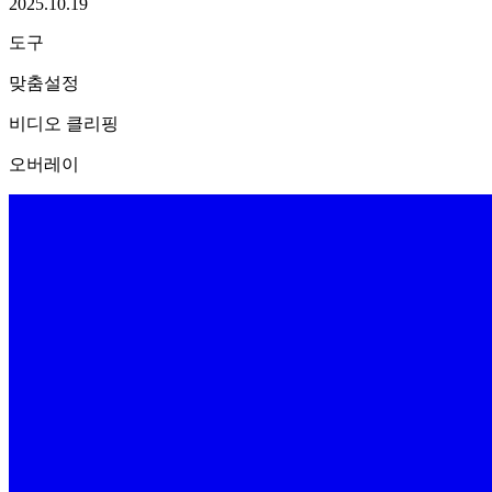
2025.10.19
도구
맞춤설정
비디오 클리핑
오버레이