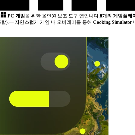
어
PC 게임
을 위한 올인원 보조 도구 앱입니다.
8개의 게임플레
함).
— 자연스럽게 게임 내 오버레이를 통해
Cooking Simulator