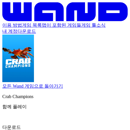
이용 방법
게임 목록
맵이 포함된 게임들
게임 툴
소식
내 계정
다운로드
모든 Wand 게임으로 돌아가기
Crab Champions
함께 플레이
다운로드