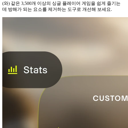
(와) 같은 3,500개 이상의 싱글 플레이어 게임을 쉽게 즐기는
데 방해가 되는 요소를 제거하는 도구로 개선해 보세요.