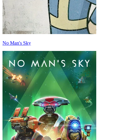
No Man's Sky