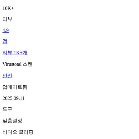
10K+
리뷰
4.9
점
리뷰 1K+개
Virustotal 스캔
안전
업데이트됨
2025.09.11
도구
맞춤설정
비디오 클리핑