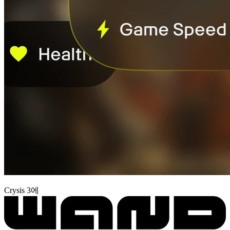
Crysis 3에