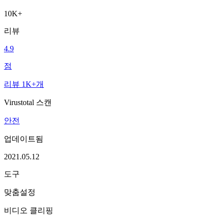
10K+
리뷰
4.9
점
리뷰 1K+개
Virustotal 스캔
안전
업데이트됨
2021.05.12
도구
맞춤설정
비디오 클리핑