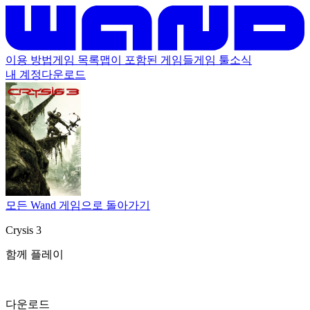
이용 방법
게임 목록
맵이 포함된 게임들
게임 툴
소식
내 계정
다운로드
모든 Wand 게임으로 돌아가기
Crysis 3
함께 플레이
다운로드