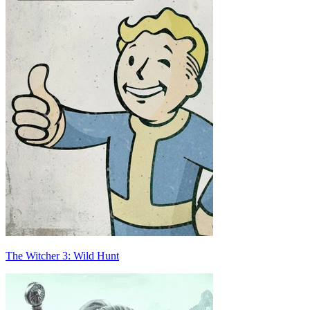
The Witcher 3: Wild Hunt