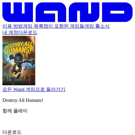
이용 방법
게임 목록
맵이 포함된 게임들
게임 툴
소식
내 계정
다운로드
모든 Wand 게임으로 돌아가기
Destroy All Humans!
함께 플레이
다운로드