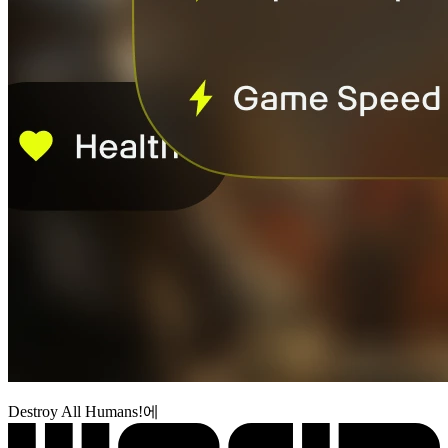
Destroy All Humans!에