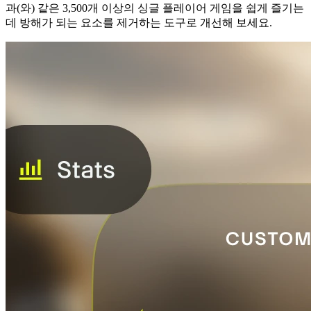
과(와) 같은 3,500개 이상의 싱글 플레이어 게임을 쉽게 즐기는
데 방해가 되는 요소를 제거하는 도구로 개선해 보세요.