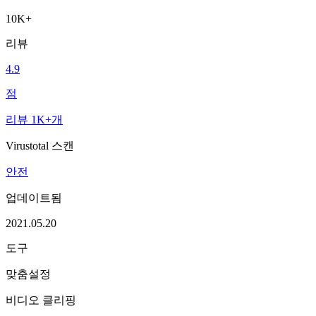
10K+
리뷰
4.9
점
리뷰 1K+개
Virustotal 스캔
안전
업데이트됨
2021.05.20
도구
맞춤설정
비디오 클리핑