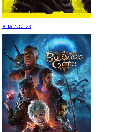
Baldur's Gate 3