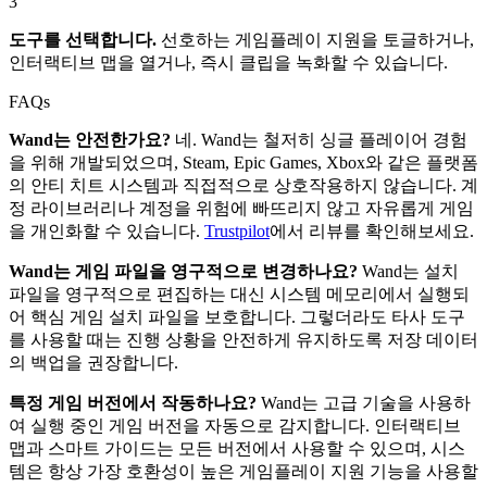
3
도구를 선택합니다.
선호하는 게임플레이 지원을 토글하거나,
인터랙티브 맵을 열거나, 즉시 클립을 녹화할 수 있습니다.
FAQs
Wand는 안전한가요?
네. Wand는 철저히 싱글 플레이어 경험
을 위해 개발되었으며, Steam, Epic Games, Xbox와 같은 플랫폼
의 안티 치트 시스템과 직접적으로 상호작용하지 않습니다. 계
정 라이브러리나 계정을 위험에 빠뜨리지 않고 자유롭게 게임
을 개인화할 수 있습니다.
Trustpilot
에서 리뷰를 확인해보세요.
Wand는 게임 파일을 영구적으로 변경하나요?
Wand는 설치
파일을 영구적으로 편집하는 대신 시스템 메모리에서 실행되
어 핵심 게임 설치 파일을 보호합니다. 그렇더라도 타사 도구
를 사용할 때는 진행 상황을 안전하게 유지하도록 저장 데이터
의 백업을 권장합니다.
특정 게임 버전에서 작동하나요?
Wand는 고급 기술을 사용하
여 실행 중인 게임 버전을 자동으로 감지합니다. 인터랙티브
맵과 스마트 가이드는 모든 버전에서 사용할 수 있으며, 시스
템은 항상 가장 호환성이 높은 게임플레이 지원 기능을 사용할