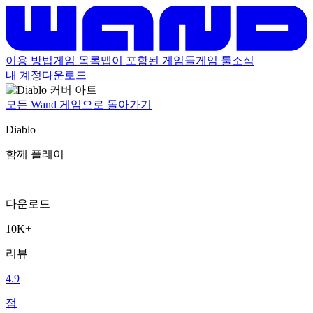
이용 방법
게임 목록
맵이 포함된 게임들
게임 툴
소식
내 계정
다운로드
모든 Wand 게임으로 돌아가기
Diablo
함께 플레이
다운로드
10K+
리뷰
4.9
점