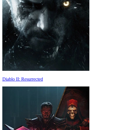
Diablo II: Resurrected