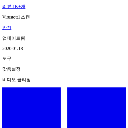
리뷰 1K+개
Virustotal 스캔
안전
업데이트됨
2020.01.18
도구
맞춤설정
비디오 클리핑