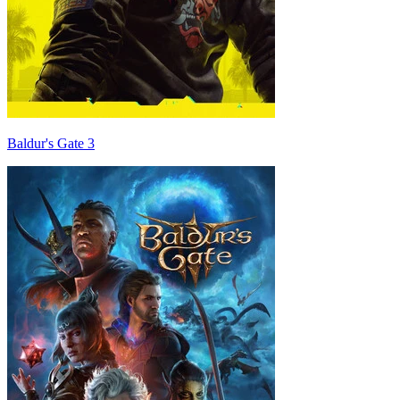
Baldur's Gate 3