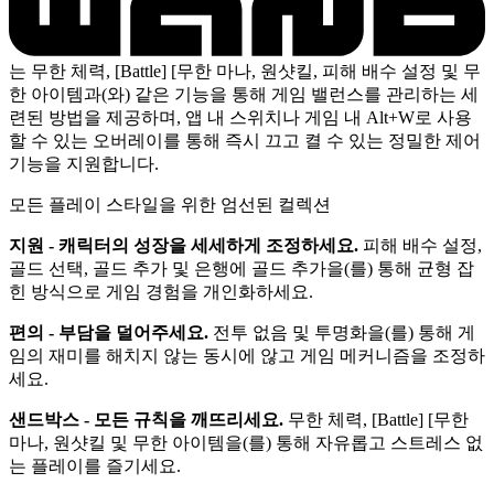
는 무한 체력, [Battle] [무한 마나, 원샷킬, 피해 배수 설정 및 무
한 아이템과(와) 같은 기능을 통해 게임 밸런스를 관리하는 세
련된 방법을 제공하며, 앱 내 스위치나 게임 내 Alt+W로 사용
할 수 있는 오버레이를 통해 즉시 끄고 켤 수 있는 정밀한 제어
기능을 지원합니다.
모든 플레이 스타일을 위한 엄선된 컬렉션
지원 - 캐릭터의 성장을 세세하게 조정하세요.
피해 배수 설정,
골드 선택, 골드 추가 및 은행에 골드 추가을(를) 통해 균형 잡
힌 방식으로 게임 경험을 개인화하세요.
편의 - 부담을 덜어주세요.
전투 없음 및 투명화을(를) 통해 게
임의 재미를 해치지 않는 동시에 않고 게임 메커니즘을 조정하
세요.
샌드박스 - 모든 규칙을 깨뜨리세요.
무한 체력, [Battle] [무한
마나, 원샷킬 및 무한 아이템을(를) 통해 자유롭고 스트레스 없
는 플레이를 즐기세요.