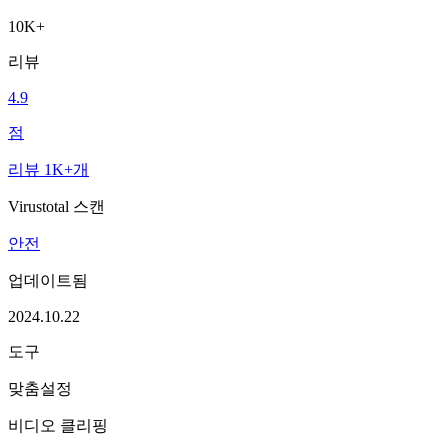
10K+
리뷰
4.9
점
리뷰 1K+개
Virustotal 스캔
안전
업데이트됨
2024.10.22
도구
맞춤설정
비디오 클리핑