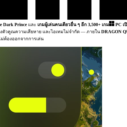
Dark Prince
และ
เกมผู้เล่นคนเดียวอื่น ๆ อีก 3,500+ เกม
PC
เป
ียว ตั้งตัวคูณความเสียหาย และไอเทมไม่จำกัด
— ภายใน
DRAGON QU
ยไม่ต้องออกจากการเล่น