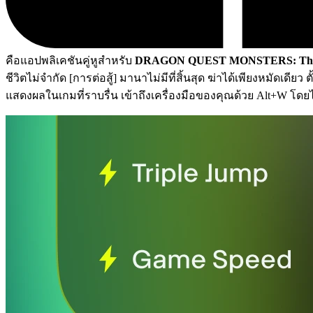
คือแอปพลิเคชันคู่หูสำหรับ
DRAGON QUEST MONSTERS: The 
ชีวิตไม่จำกัด [การต่อสู้] มานาไม่มีที่สิ้นสุด ฆ่าได้เพียงหมัดเด
แสดงผลในเกมที่ราบรื่น เข้าถึงเครื่องมือของคุณด้วย Alt+W โด