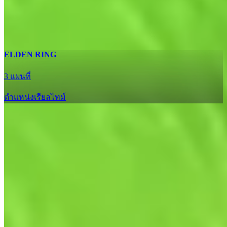
อัปเดต
ELDEN RING
3 แผนที่
ตำแหน่งเรียลไทม์