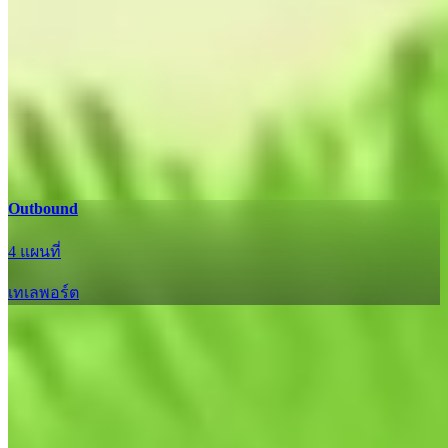
อัปเดต
Outbound
4 แผนที่
เทเลพอร์ต