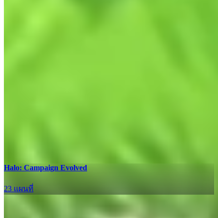
อัปเดต
Halo: Campaign Evolved
23 แผนที่