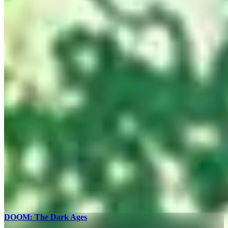
อัปเดต
DOOM: The Dark Ages