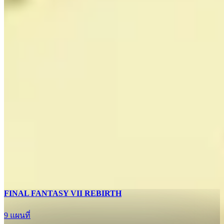
FINAL FANTASY VII REBIRTH
9 แผนที่