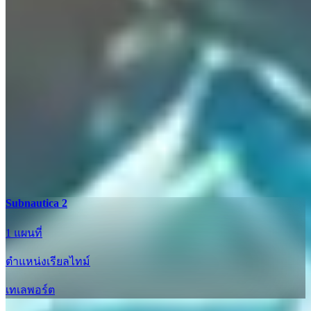
Subnautica 2
1 แผนที่
ตำแหน่งเรียลไทม์
เทเลพอร์ต