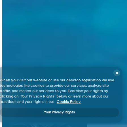
When you visit our website or use our desktop application we use
technologies like cookies to provide our services, analyze site
traffic, and market our services to you. Exercise your rights by
clicking on ‘Your Privacy Rights’ below or learn more about our
practices and your rights in our
Cookie Policy
Your Privacy Rights