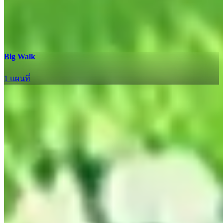
อัปเดต
Big Walk
1 แผนที่