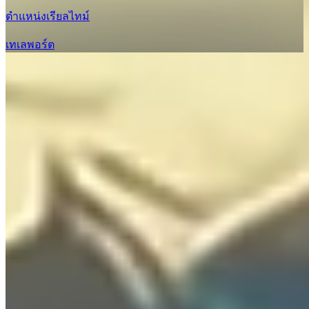
ตำแหน่งเรียลไทม์
เทเลพอร์ต