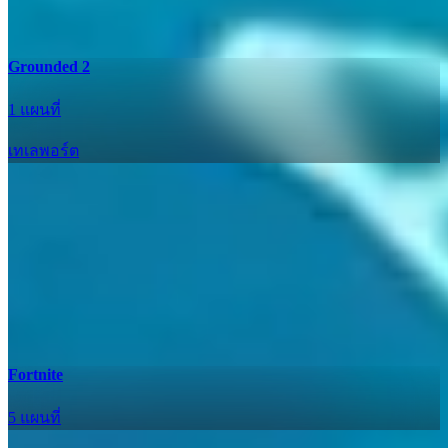
Grounded 2
1 แผนที่
เทเลพอร์ต
Fortnite
5 แผนที่