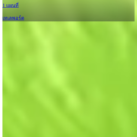
1 แผนที่
เทเลพอร์ต