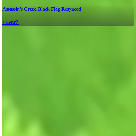
Assassin's Creed Black Flag Resynced
1 แผนที่