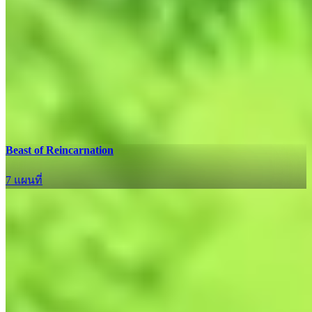
อัปเดต
Beast of Reincarnation
7 แผนที่