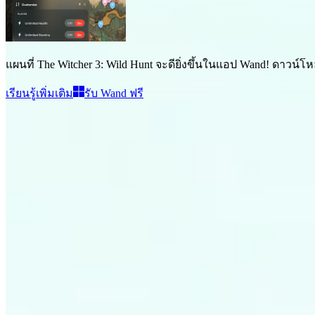
แผนที่ The Witcher 3: Wild Hunt
จะดียิ่งขึ้นในแอป Wand! ดาวน์โห
เรียนรู้เพิ่มเติม
รับ Wand ฟรี