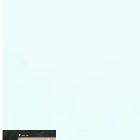
← กลับไปยังแผนที่ Wand ทั้งหมด
แผนที่ The Witcher 3: Wild Hunt
แผนที่
6
ฟีเจอร์ขั้นสูง
เทเลพอร์ต
ตำแหน่งเรียลไทม์