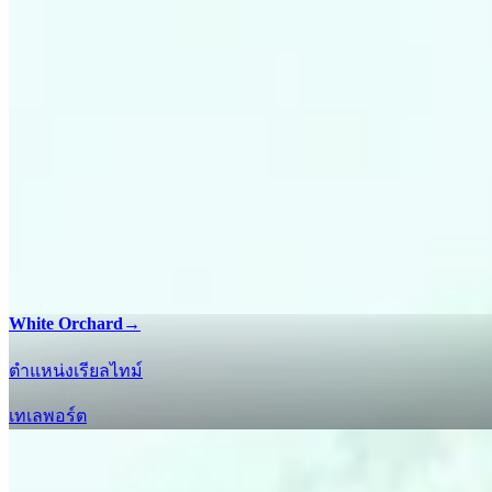
White Orchard
→
ตำแหน่งเรียลไทม์
เทเลพอร์ต