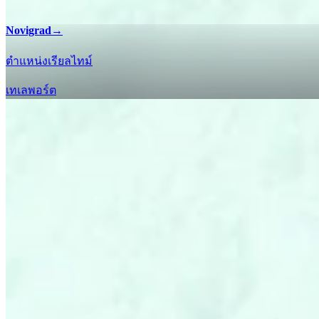
Novigrad
→
ตำแหน่งเรียลไทม์
เทเลพอร์ต