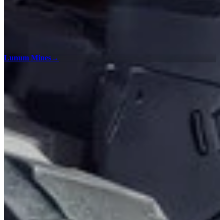
Lunum Mines
→