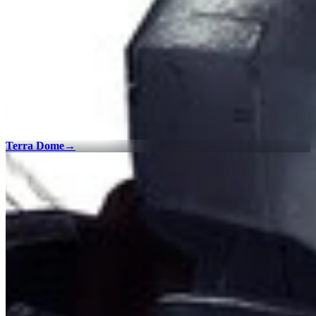
Terra Dome
→