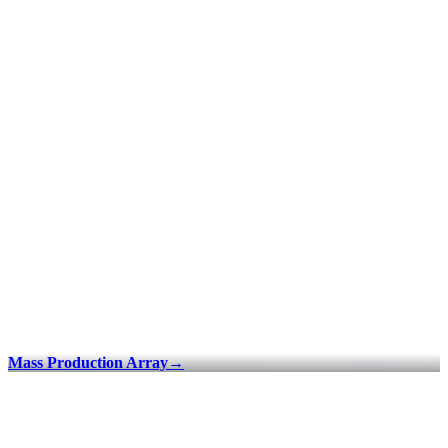
Mass Production Array
→