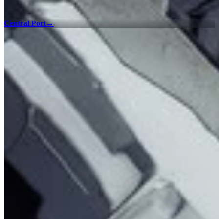
Central Port
→
เช็คลิสต์ 100%
ค้นหาของสะสมและการเผชิญหน้าทุกอย่างใน PRAGMATA
ด้วยเช็คลิสต์แผนที่แบบโต้ตอบของเราเพื่อให้ได้ความสมบูรณ์
100% ในทุกภูมิภาค
Mass Production Array - เช็คลิสต์ 100%