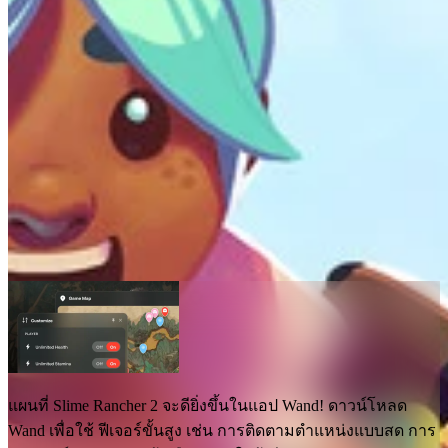
แผนที่ Slime Rancher 2
แผนที่
2
ฟีเจอร์ขั้นสูง
เทเลพอร์ต
ตำแหน่งเรียลไทม์
แผนที่ Slime Rancher 2
จะดียิ่งขึ้นในแอป Wand! ดาวน์โหลด
Wand เพื่อใช้
ฟีเจอร์ขั้นสูง เช่น การติดตามตำแหน่งแบบสด การ