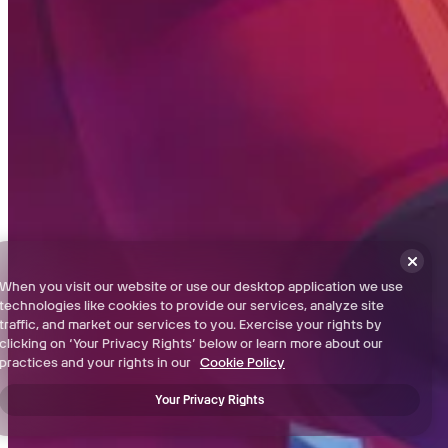
Rainbow Island - เช็คลิสต์ 100%
Grey Labyrinth - เช็คลิสต์ 100%
ข้อกำหนดและเงื่อนไข
นโยบายความเป็นส่วนตัว
When you visit our website or use our desktop application we use
technologies like cookies to provide our services, analyze site
สนับสนุน
traffic, and market our services to you. Exercise your rights by
clicking on ‘Your Privacy Rights’ below or learn more about our
ข่าวสาร
practices and your rights in our
Cookie Policy
Your Privacy Rights