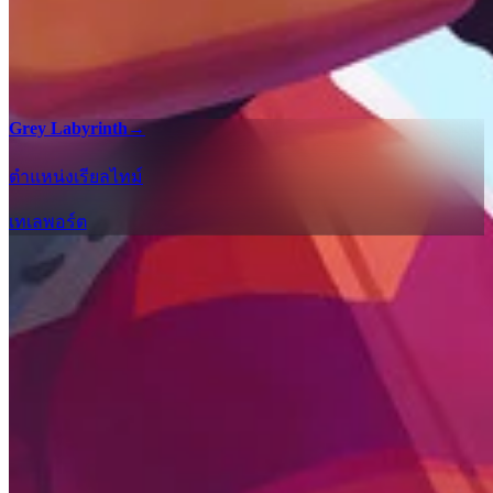
Grey Labyrinth
→
ตำแหน่งเรียลไทม์
เทเลพอร์ต
เช็คลิสต์ 100%
ค้นหาของสะสมและการเผชิญหน้าทุกอย่างใน Slime Rancher 2
ด้วยเช็คลิสต์แผนที่แบบโต้ตอบของเราเพื่อให้ได้ความสมบูรณ์
100% ในทุกภูมิภาค