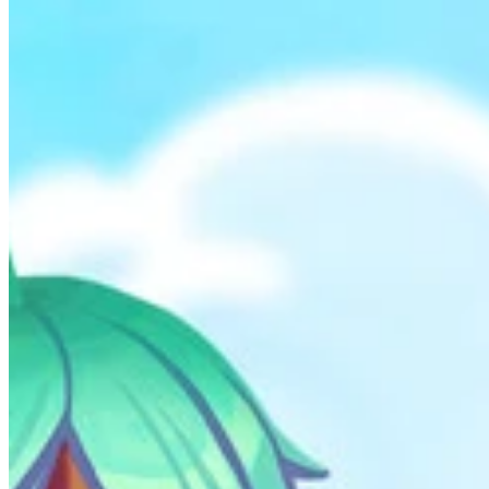
วิธีการทำงาน
รายการเกม
เกมที่มีแผนที่
เครื่องมือเกม
ข่าวสาร
บัญชีของฉัน
ดาวน์โหลด
← กลับไปยังแผนที่ Wand ทั้งหมด