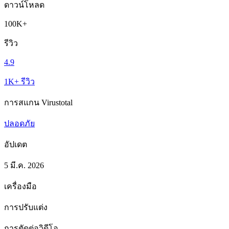
ดาวน์โหลด
100K+
รีวิว
4.9
1K+ รีวิว
การสแกน Virustotal
ปลอดภัย
อัปเดต
5 มี.ค. 2026
เครื่องมือ
การปรับแต่ง
การตัดต่อวิดีโอ