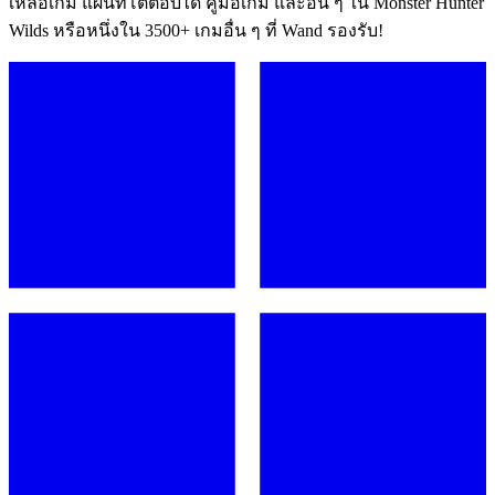
เหลือเกม แผนที่โต้ตอบได้ คู่มือเกม และอื่น ๆ ใน Monster Hunter
Wilds หรือหนึ่งใน 3500+ เกมอื่น ๆ ที่ Wand รองรับ!