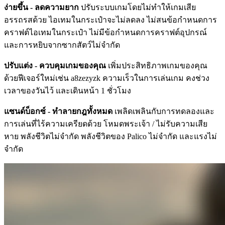
ง่ายขึ้น - ลดความยาก
ปรับระบบเกมโดยไม่ทำให้เกมเสีย
อรรถรสด้วย ไอเทมในกระเป๋าจะไม่ลดลง ไม่สนข้อกำหนดการ
คราฟต์ไอเทมในกระเป๋า ไม่มีข้อกำหนดการคราฟต์อุปกรณ์
และการหยิบจากซากสัตว์ไม่จำกัด
ปรับแต่ง - ควบคุมเกมของคุณ
เพิ่มประสิทธิภาพเกมของคุณ
ด้วยฟีเจอร์ใหม่เช่น a8zezyzk ความเร็วในการเล่นเกม คงช่วง
เวลาของวันไว้ และเดินหน้า 1 ชั่วโมง
แซนด์บ็อกซ์ - ทำลายกฎทั้งหมด
เพลิดเพลินกับการทดลองและ
การเล่นที่ไร้ความเครียดด้วย โหมดพระเจ้า / ไม่รับความเสีย
หาย พลังชีวิตไม่จำกัด พลังชีวิตของ Palico ไม่จำกัด และแรงไม่
จำกัด