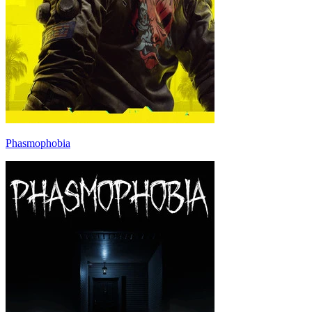
Phasmophobia