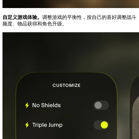
自定义游戏体验。
调整游戏的平衡性，按自己的喜好调整战斗
频度、物品获得和角色升级。