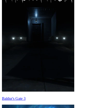
Baldur's Gate 3