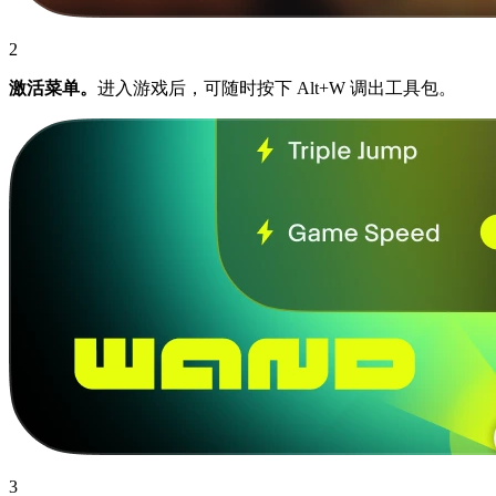
2
激活菜单。
进入游戏后，可随时按下 Alt+W 调出工具包。
3