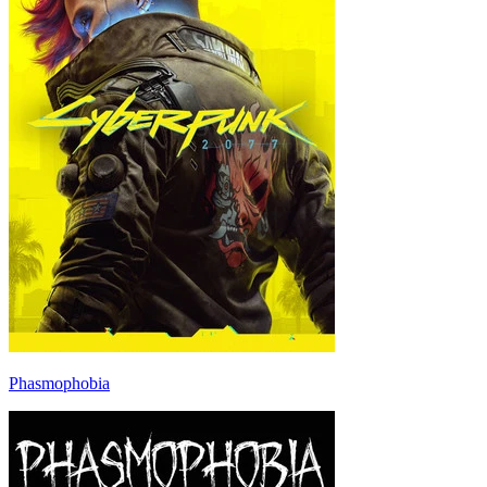
Phasmophobia