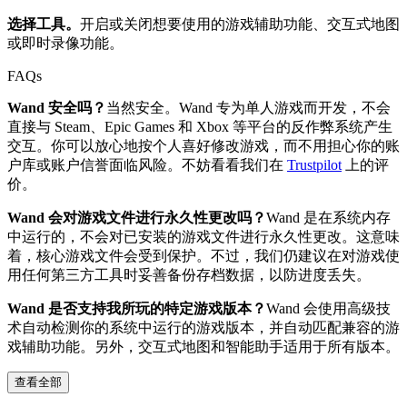
选择工具。
开启或关闭想要使用的游戏辅助功能、交互式地图
或即时录像功能。
FAQs
Wand 安全吗？
当然安全。Wand 专为单人游戏而开发，不会
直接与 Steam、Epic Games 和 Xbox 等平台的反作弊系统产生
交互。你可以放心地按个人喜好修改游戏，而不用担心你的账
户库或账户信誉面临风险。不妨看看我们在
Trustpilot
上的评
价。
Wand 会对游戏文件进行永久性更改吗？
Wand 是在系统内存
中运行的，不会对已安装的游戏文件进行永久性更改。这意味
着，核心游戏文件会受到保护。不过，我们仍建议在对游戏使
用任何第三方工具时妥善备份存档数据，以防进度丢失。
Wand 是否支持我所玩的特定游戏版本？
Wand 会使用高级技
术自动检测你的系统中运行的游戏版本，并自动匹配兼容的游
戏辅助功能。另外，交互式地图和智能助手适用于所有版本。
查看全部