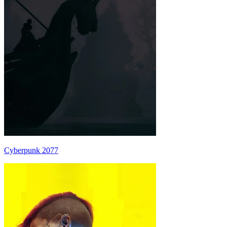
Cyberpunk 2077