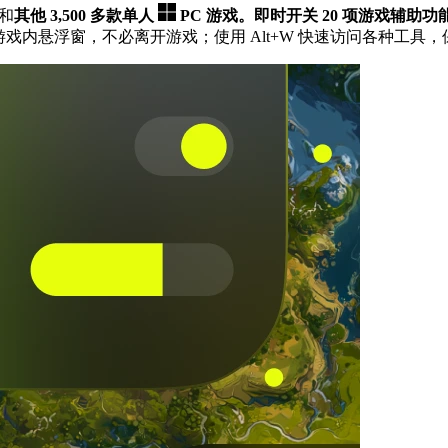
和
其他 3,500 多款单人
PC 游戏。
即时开关 20 项游戏辅助功
游戏内悬浮窗，不必离开游戏；使用 Alt+W 快速访问各种工具