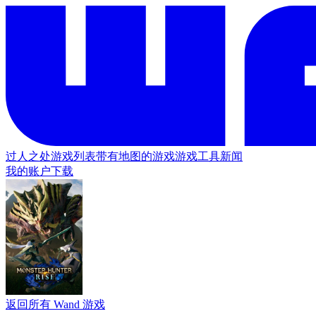
过人之处
游戏列表
带有地图的游戏
游戏工具
新闻
我的账户
下载
返回所有 Wand 游戏