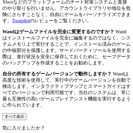
Xboxなどのプラットフォームのチート対策システムと直接
のやり取りを行いません。アカウントライブラリや地位を危
険にさらすことなく、自由にゲームをパーソナライズできま
す。
Trustpilot
のレビューをご覧ください。
Wandはゲームファイルを完全に変更するのですか？
Wand
はインストールファイルを完全に編集するのではなく、シス
テムメモリ上で実行することで、インストール済みのゲーム
の中核部分を保護します。サードパーティツールを使用する
際は、進行状況を安全に保存しておくために、セーブデータ
のバックアップを作成することをお勧めします。
自分の所有するゲームバージョンで動作しますか？
Wandは
高度な技術を使用して、実行中のゲームバージョンを自動で
検出します。インタラクティブマップとスマートガイドはす
べてのバージョンで利用可能です。当社のシステムは、常に
最も互換性の高いゲームプレイアシスト機能を実行するよう
に作られています。
すべて表示
気に入りましたか？