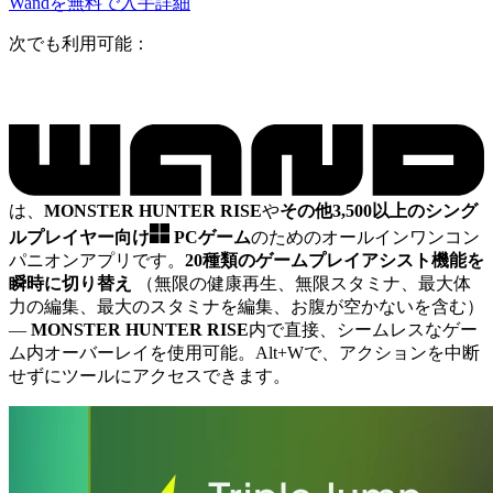
Wandを無料で入手
詳細
次でも利用可能：
は、
MONSTER HUNTER RISE
や
その他3,500以上のシング
ルプレイヤー向け
PCゲーム
のためのオールインワンコン
パニオンアプリです。
20種類のゲームプレイアシスト機能を
瞬時に切り替え
（無限の健康再生、無限スタミナ、最大体
力の編集、最大のスタミナを編集、お腹が空かないを含む）
—
MONSTER HUNTER RISE
内で直接、シームレスなゲー
ム内オーバーレイを使用可能。Alt+Wで、アクションを中断
せずにツールにアクセスできます。