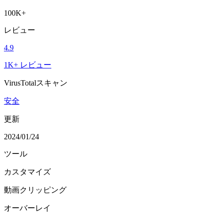
100K+
レビュー
4.9
1K+ レビュー
VirusTotalスキャン
安全
更新
2024/01/24
ツール
カスタマイズ
動画クリッピング
オーバーレイ