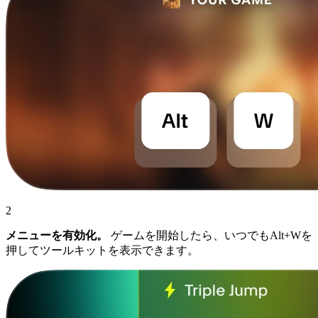
2
メニューを有効化。
ゲームを開始したら、いつでもAlt+Wを
押してツールキットを表示できます。