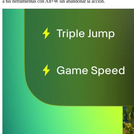
a tus herramientas con Alt+W sin abandonar la acción.