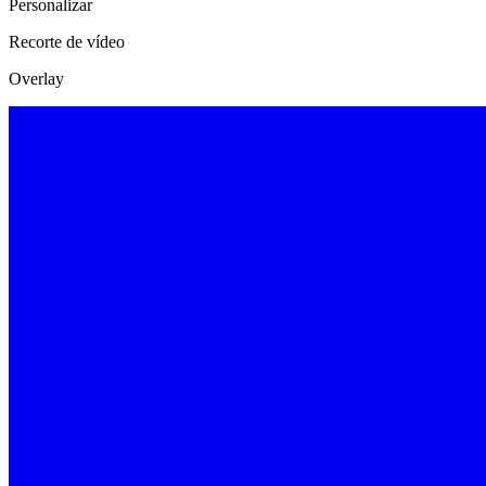
Personalizar
Recorte de vídeo
Overlay