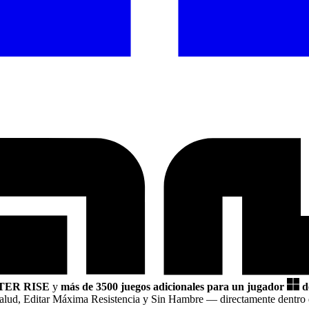
ER RISE
y
más de 3500 juegos adicionales para un jugador
d
 Salud, Editar Máxima Resistencia y Sin Hambre
— directamente dentro