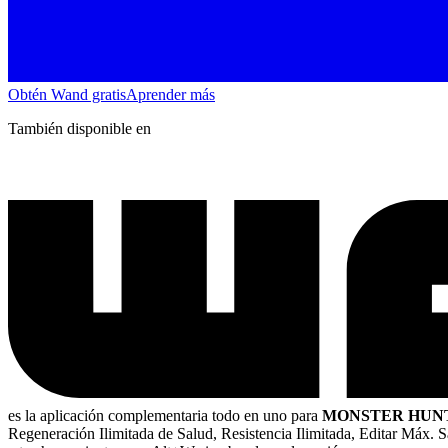
Obtén Wand gratis
Aprender más
También disponible en
es la aplicación complementaria todo en uno para
MONSTER HUNT
Regeneración Ilimitada de Salud, Resistencia Ilimitada, Editar Máx.