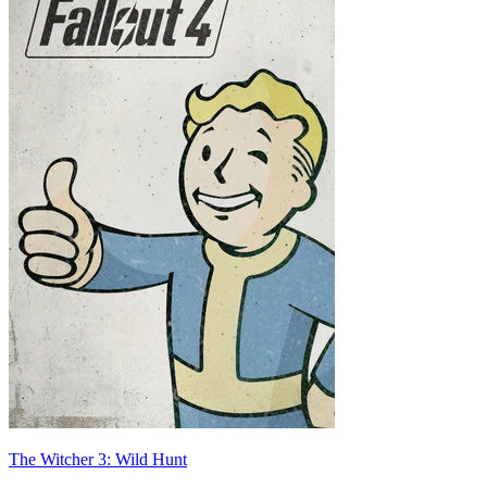
The Witcher 3: Wild Hunt