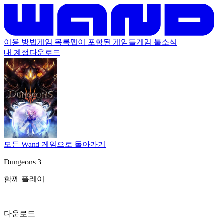
이용 방법
게임 목록
맵이 포함된 게임들
게임 툴
소식
내 계정
다운로드
모든 Wand 게임으로 돌아가기
Dungeons 3
함께 플레이
다운로드