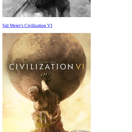
Sid Meier's Civilization VI