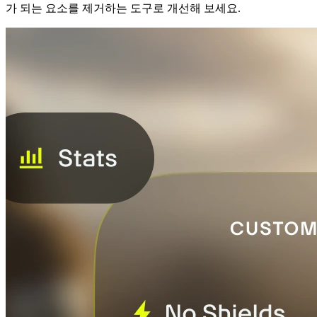
가 되는 요소를 제거하는 도구로 개선해 보세요.