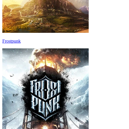
Frostpunk