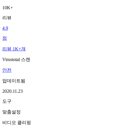
10K+
리뷰
4.9
점
리뷰 1K+개
Virustotal 스캔
안전
업데이트됨
2020.11.23
도구
맞춤설정
비디오 클리핑