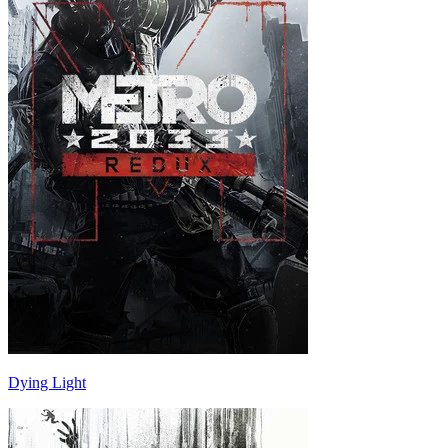
Dying Light