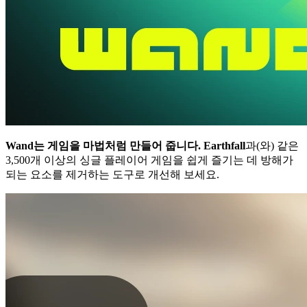
Wand는 게임을 마법처럼 만들어 줍니다.
Earthfall
과(와) 같은
3,500개 이상의 싱글 플레이어 게임을 쉽게 즐기는 데 방해가
되는 요소를 제거하는 도구로 개선해 보세요.