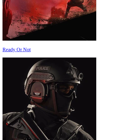
Ready Or Not