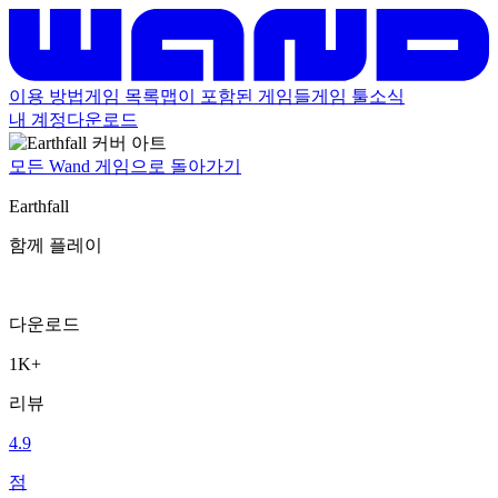
이용 방법
게임 목록
맵이 포함된 게임들
게임 툴
소식
내 계정
다운로드
모든 Wand 게임으로 돌아가기
Earthfall
함께 플레이
다운로드
1K+
리뷰
4.9
점