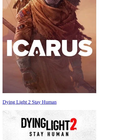
Dying Light 2 Stay Human