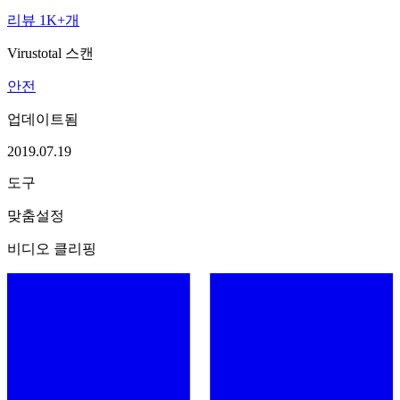
리뷰 1K+개
Virustotal 스캔
안전
업데이트됨
2019.07.19
도구
맞춤설정
비디오 클리핑