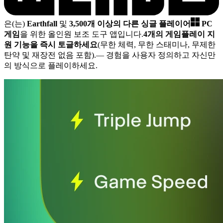
은(는)
Earthfall
및
3,500개 이상의 다른 싱글 플레이어
PC
게임
을 위한 올인원 보조 도구 앱입니다.
4개의 게임플레이 지
원 기능을 즉시 토글하세요
(무한 체력, 무한 스태미나, 무제한
탄약 및 재장전 없음 포함).
— 경험을 사용자 정의하고 자신만
의 방식으로 플레이하세요.