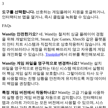
3
도구를 선택합니다.
선호하는 게임플레이 지원을 토글하거나,
인터랙티브 맵을 열거나, 즉시 클립을 녹화할 수 있습니다.
FAQs
Wand는 안전한가요?
네. Wand는 철저히 싱글 플레이어 경험
을 위해 개발되었으며, Steam, Epic Games, Xbox와 같은 플랫폼
의 안티 치트 시스템과 직접적으로 상호작용하지 않습니다. 계
정 라이브러리나 계정을 위험에 빠뜨리지 않고 자유롭게 게임
을 개인화할 수 있습니다.
Trustpilot
에서 리뷰를 확인해보세요.
Wand는 게임 파일을 영구적으로 변경하나요?
Wand는 설치
파일을 영구적으로 편집하는 대신 시스템 메모리에서 실행되
어 핵심 게임 설치 파일을 보호합니다. 그렇더라도 타사 도구
를 사용할 때는 진행 상황을 안전하게 유지하도록 저장 데이터
의 백업을 권장합니다.
특정 게임 버전에서 작동하나요?
Wand는 고급 기술을 사용하
여 실행 중인 게임 버전을 자동으로 감지합니다. 인터랙티브
맵과 스마트 가이드는 모든 버전에서 사용할 수 있으며, 시스
템은 항상 가장 호환성이 높은 게임플레이 지원 기능을 사용할