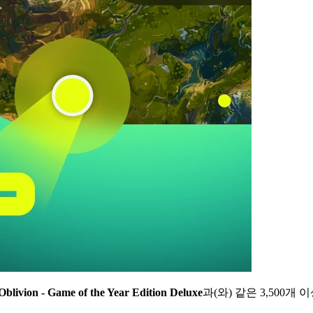
 Oblivion - Game of the Year Edition Deluxe
과(와) 같은 3,500