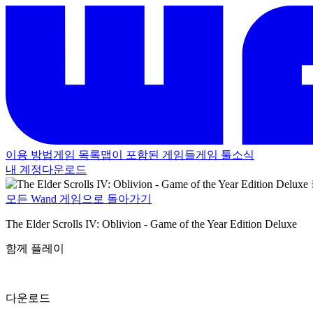
이용 방법
게임 목록
맵이 포함된 게임들
게임 툴
소식
내 계정
다운로드
모든 Wand 게임으로 돌아가기
The Elder Scrolls IV: Oblivion - Game of the Year Edition Deluxe
함께 플레이
다운로드