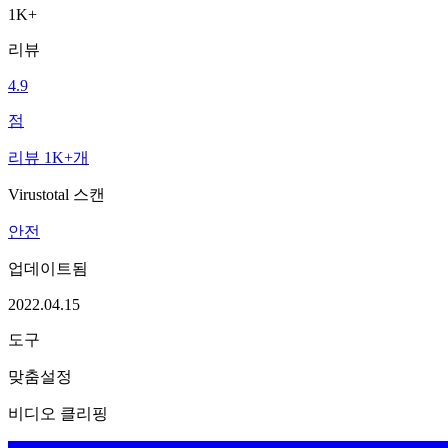
1K+
리뷰
4.9
점
리뷰 1K+개
Virustotal 스캔
안전
업데이트됨
2022.04.15
도구
맞춤설정
비디오 클리핑