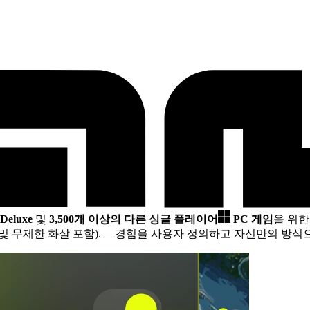
 Deluxe
및
3,500개 이상의 다른 싱글 플레이어
PC 게임
을 위한
및 무제한 화살 포함).
— 경험을 사용자 정의하고 자신만의 방식