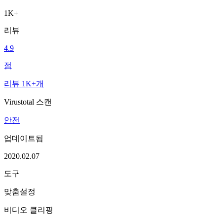
1K+
리뷰
4.9
점
리뷰 1K+개
Virustotal 스캔
안전
업데이트됨
2020.02.07
도구
맞춤설정
비디오 클리핑