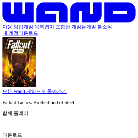
이용 방법
게임 목록
맵이 포함된 게임들
게임 툴
소식
내 계정
다운로드
모든 Wand 게임으로 돌아가기
Fallout Tactics: Brotherhood of Steel
함께 플레이
다운로드