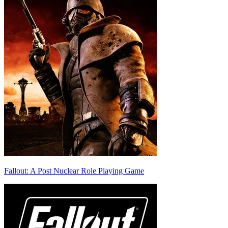
Fallout: A Post Nuclear Role Playing Game