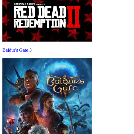
Baldur's Gate 3