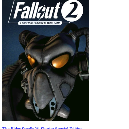
The Elder Scrolls V: Skyrim Special Edition