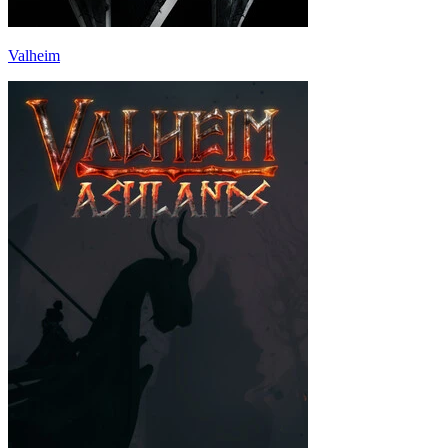
Valheim