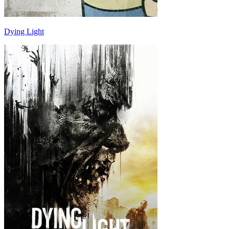
Dying Light