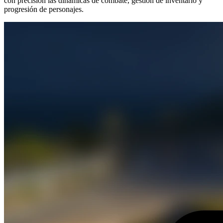
con precisión las dinámicas de combate, gestión de inventario y
progresión de personajes.