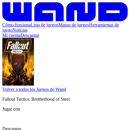
Cómo funciona
Lista de juegos
Mapas de juegos
Herramientas de
juego
Noticias
Mi cuenta
Descargar
Volver a todos los Juegos de Wand
Fallout Tactics: Brotherhood of Steel
Jugar con
Descargas