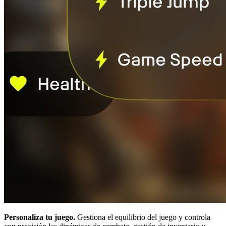
Personaliza tu juego.
Gestiona el equilibrio del juego y controla