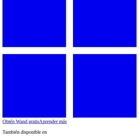
Obtén Wand gratis
Aprender más
También disponible en