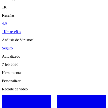
1K+
Reseñas
4.9
1K+ reseñas
Análisis de Virustotal
Seguro
Actualizado
7 feb 2020
Herramientas
Personalizar
Recorte de vídeo