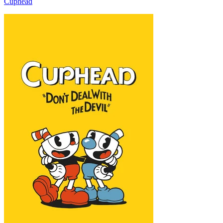
Cuphead