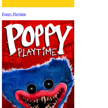
Poppy Playtime