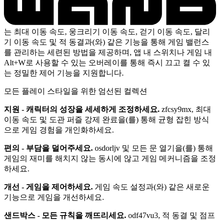
는 최대 이동 속도, 웅크리기 이동 속도, 걷기 이동 속도, 달리
기 이동 속도 및 적 동결과(와) 같은 기능을 통해 게임 밸런스
를 관리하는 세련된 방법을 제공하며, 앱 내 스위치나 게임 내
Alt+W로 사용할 수 있는 오버레이를 통해 즉시 끄고 켤 수 있
는 정밀한 제어 기능을 지원합니다.
모든 플레이 스타일을 위한 엄선된 컬렉션
지원 - 캐릭터의 성장을 세세하게 조정하세요.
zfcsy9mx, 최대
이동 속도 및 도관 퍼즐 강제 완료을(를) 통해 균형 잡힌 방식
으로 게임 경험을 개인화하세요.
편의 - 부담을 덜어주세요.
osdorljv 및 모든 문 열기을(를) 통해
게임의 재미를 해치지 않는 동시에 않고 게임 메커니즘을 조정
하세요.
개선 - 게임을 제어하세요.
게임 속도 설정과(와) 같은 새로운
기능으로 게임을 개선하세요.
샌드박스 - 모든 규칙을 깨뜨리세요.
odf47vu3, 적 동결 및 점프