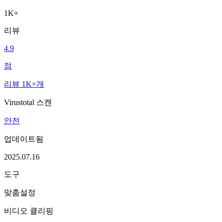
1K+
리뷰
4.9
점
리뷰 1K+개
Virustotal 스캔
안전
업데이트됨
2025.07.16
도구
맞춤설정
비디오 클리핑