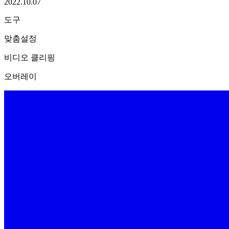
2022.10.07
도구
맞춤설정
비디오 클리핑
오버레이