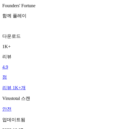
Founders' Fortune
함께 플레이
다운로드
1K+
리뷰
4.9
점
리뷰 1K+개
Virustotal 스캔
안전
업데이트됨