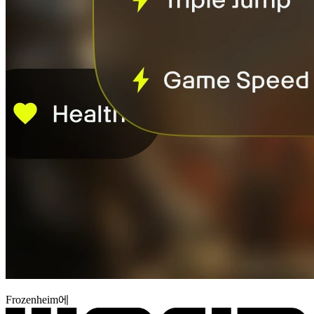
Frozenheim에