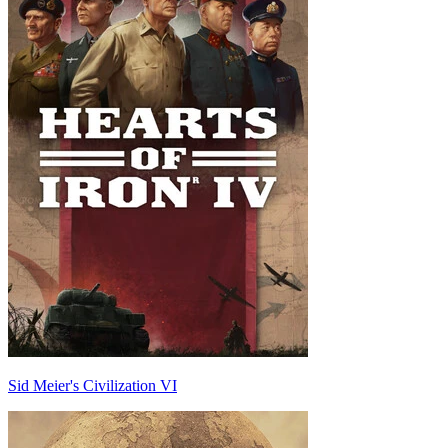
Sid Meier's Civilization VI