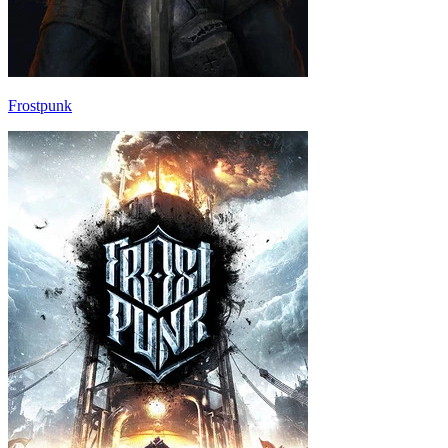
Frostpunk