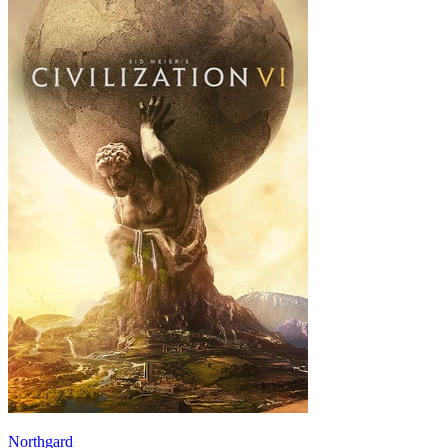
Northgard