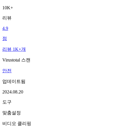
10K+
리뷰
4.9
점
리뷰 1K+개
Virustotal 스캔
안전
업데이트됨
2024.08.20
도구
맞춤설정
비디오 클리핑