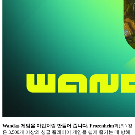
Wand는 게임을 마법처럼 만들어 줍니다.
Frozenheim
과(와) 같
은 3,500개 이상의 싱글 플레이어 게임을 쉽게 즐기는 데 방해