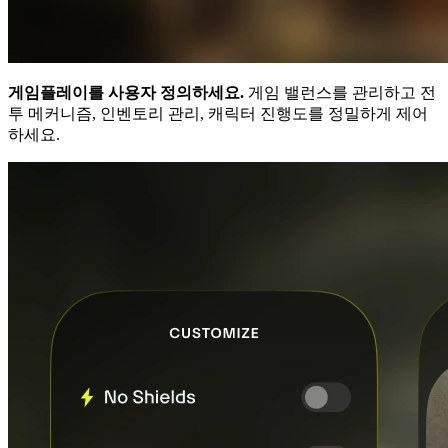
게임플레이를 사용자 정의하세요.
게임 밸런스를 관리하고 전
투 메커니즘, 인벤토리 관리, 캐릭터 진행도를 정밀하게 제어
하세요.