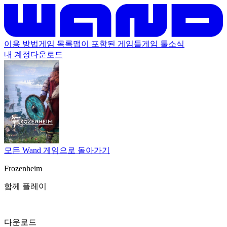
이용 방법
게임 목록
맵이 포함된 게임들
게임 툴
소식
내 계정
다운로드
모든 Wand 게임으로 돌아가기
Frozenheim
함께 플레이
다운로드