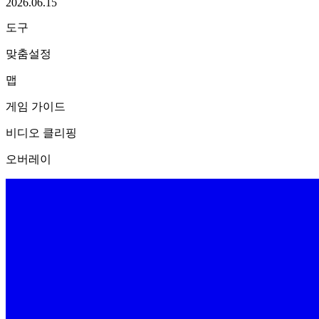
2026.06.15
도구
맞춤설정
맵
게임 가이드
비디오 클리핑
오버레이