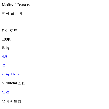
Medieval Dynasty
함께 플레이
다운로드
100K+
리뷰
4.9
점
리뷰 1K+개
Virustotal 스캔
안전
업데이트됨