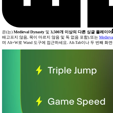
은(는)
Medieval Dynasty
및
3,500개 이상의 다른 싱글 플레이어
배고프지 않음, 목이 마르지 않음 및 독 없음 포함).
또는
Medie
며 Alt+W로 Wand 도구에 접근하세요. Alt-Tab이나 두 번째 