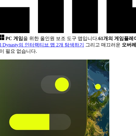
PC 게임
을 위한 올인원 보조 도구 앱입니다.
61개의 게임플레
val Dynasty의 인터랙티브 맵 2개 탐색하기
그리고 매끄러운
오버
화면이 필요 없습니다.