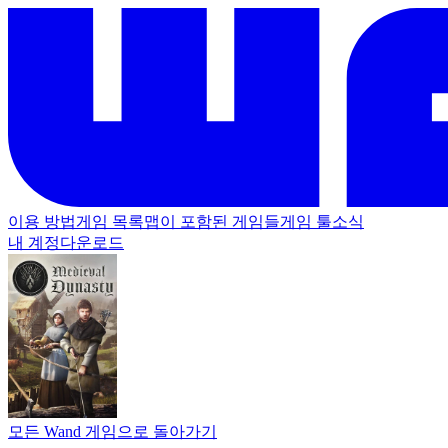
이용 방법
게임 목록
맵이 포함된 게임들
게임 툴
소식
내 계정
다운로드
모든 Wand 게임으로 돌아가기