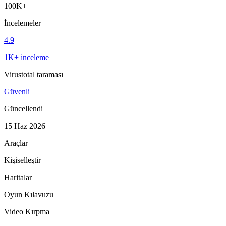
100K+
İncelemeler
4.9
1K+ inceleme
Virustotal taraması
Güvenli
Güncellendi
15 Haz 2026
Araçlar
Kişiselleştir
Haritalar
Oyun Kılavuzu
Video Kırpma