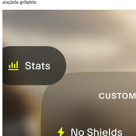
araçlarla geliştirin.