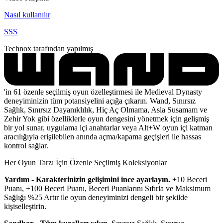
Nasıl kullanılır
SSS
Technox tarafından yapılmış
'in 61 özenle seçilmiş oyun özelleştirmesi ile Medieval Dynasty
deneyiminizin tüm potansiyelini açığa çıkarın. Wand, Sınırsız
Sağlık, Sınırsız Dayanıklılık, Hiç Aç Olmama, Asla Susamam ve
Zehir Yok gibi özelliklerle oyun dengesini yönetmek için gelişmiş
bir yol sunar, uygulama içi anahtarlar veya Alt+W oyun içi katman
aracılığıyla erişilebilen anında açma/kapama geçişleri ile hassas
kontrol sağlar.
Her Oyun Tarzı İçin Özenle Seçilmiş Koleksiyonlar
Yardım - Karakterinizin gelişimini ince ayarlayın.
+10 Beceri
Puanı, +100 Beceri Puanı, Beceri Puanlarını Sıfırla ve Maksimum
Sağlığı %25 Artır ile oyun deneyiminizi dengeli bir şekilde
kişiselleştirin.