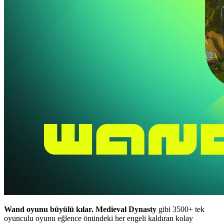
Wand oyunu büyülü kılar.
Medieval Dynasty
gibi 3500+ tek
oyunculu oyunu eğlence önündeki her engeli kaldıran kolay