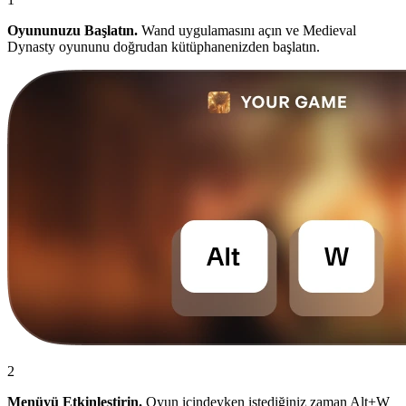
Oyununuzu Başlatın.
Wand uygulamasını açın ve Medieval
Dynasty oyununu doğrudan kütüphanenizden başlatın.
2
Menüyü Etkinleştirin.
Oyun içindeyken istediğiniz zaman Alt+W