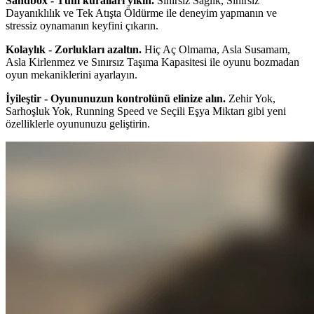
Sandbox - Tüm kuralları yıkın.
Sınırsız Sağlık, Sınırsız
Dayanıklılık ve Tek Atışta Öldürme ile deneyim yapmanın ve
stressiz oynamanın keyfini çıkarın.
Kolaylık - Zorlukları azaltın.
Hiç Aç Olmama, Asla Susamam,
Asla Kirlenmez ve Sınırsız Taşıma Kapasitesi ile oyunu bozmadan
oyun mekaniklerini ayarlayın.
İyileştir - Oyununuzun kontrolünü elinize alın.
Zehir Yok,
Sarhoşluk Yok, Running Speed ve Seçili Eşya Miktarı gibi yeni
özelliklerle oyununuzu geliştirin.