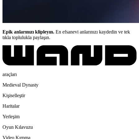
Epik anlarınızı klipleyın.
En efsanevi anlarınızı kaydedin ve tek
tıkla toplulukla paylaşın.
araçları
Medieval Dynasty
Kişiselleştir
Haritalar
Yerleşim
Oyun Kılavuzu
Video Kırpma