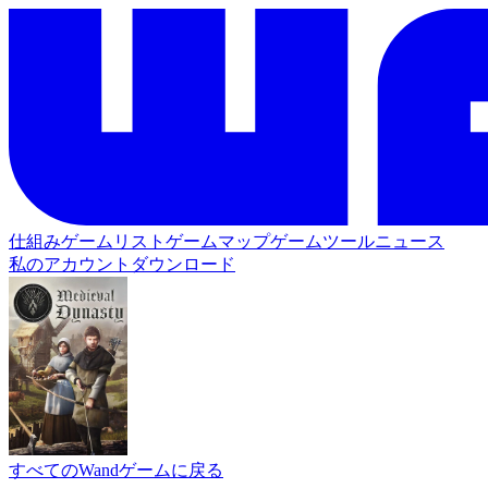
仕組み
ゲームリスト
ゲームマップ
ゲームツール
ニュース
私のアカウント
ダウンロード
すべてのWandゲームに戻る