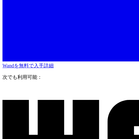
Wandを無料で入手
詳細
次でも利用可能：