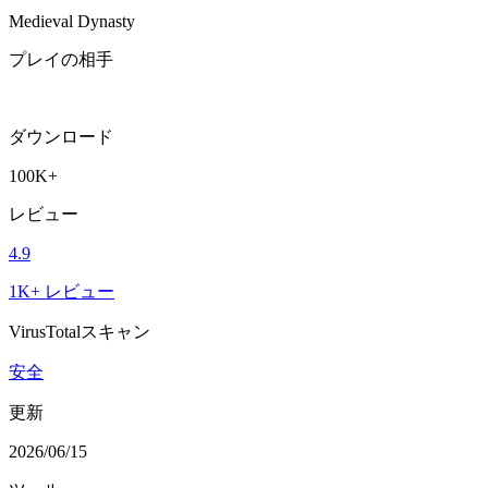
Medieval Dynasty
プレイの相手
ダウンロード
100K+
レビュー
4.9
1K+ レビュー
VirusTotalスキャン
安全
更新
2026/06/15