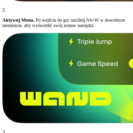
2
Aktywuj Menu.
Po wejściu do gry naciśnij Alt+W w dowolnym
momencie, aby wyświetlić swój zestaw narzędzi.
3