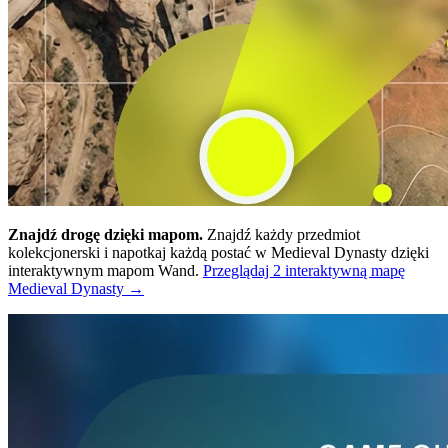
Znajdź drogę dzięki mapom.
Znajdź każdy przedmiot
kolekcjonerski i napotkaj każdą postać w Medieval Dynasty dzięki
interaktywnym mapom Wand.
Przeglądaj 2 interaktywną mapę
Medieval Dynasty →