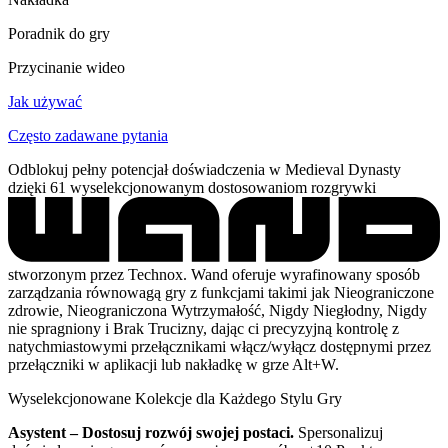
Poradnik do gry
Przycinanie wideo
Jak używać
Często zadawane pytania
Odblokuj pełny potencjał doświadczenia w Medieval Dynasty
dzięki 61 wyselekcjonowanym dostosowaniom rozgrywki
stworzonym przez Technox. Wand oferuje wyrafinowany sposób
zarządzania równowagą gry z funkcjami takimi jak Nieograniczone
zdrowie, Nieograniczona Wytrzymałość, Nigdy Niegłodny, Nigdy
nie spragniony i Brak Trucizny, dając ci precyzyjną kontrolę z
natychmiastowymi przełącznikami włącz/wyłącz dostępnymi przez
przełączniki w aplikacji lub nakładkę w grze Alt+W.
Wyselekcjonowane Kolekcje dla Każdego Stylu Gry
Asystent – Dostosuj rozwój swojej postaci.
Spersonalizuj