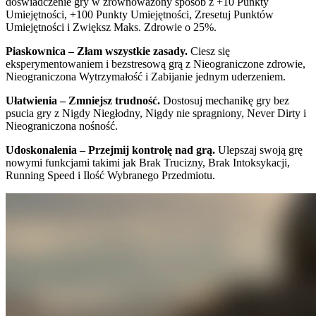
doświadczenie gry w zrównoważony sposób z +10 Punkty
Umiejętności, +100 Punkty Umiejętności, Zresetuj Punktów
Umiejętności i Zwiększ Maks. Zdrowie o 25%.
Piaskownica – Złam wszystkie zasady.
Ciesz się
eksperymentowaniem i bezstresową grą z Nieograniczone zdrowie,
Nieograniczona Wytrzymałość i Zabijanie jednym uderzeniem.
Ułatwienia – Zmniejsz trudność.
Dostosuj mechanikę gry bez
psucia gry z Nigdy Niegłodny, Nigdy nie spragniony, Never Dirty i
Nieograniczona nośność.
Udoskonalenia – Przejmij kontrolę nad grą.
Ulepszaj swoją grę
nowymi funkcjami takimi jak Brak Trucizny, Brak Intoksykacji,
Running Speed i Ilość Wybranego Przedmiotu.