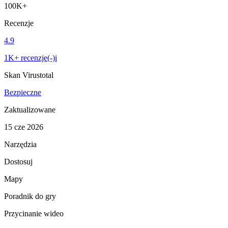
100K+
Recenzje
4.9
1K+ recenzje(-)i
Skan Virustotal
Bezpieczne
Zaktualizowane
15 cze 2026
Narzędzia
Dostosuj
Mapy
Poradnik do gry
Przycinanie wideo