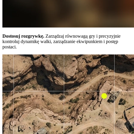
Dostosuj rozgrywkę.
Zarządzaj równowagą gry i precyzyjnie
kontroluj dynamikę walki, zarządzanie ekwipunkiem i postęp
postaci.