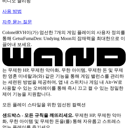
비디오 클리핑
사용 방법
자주 묻는 질문
ColonelRVH이(가) 엄선한 7개의 게임 플레이의 사용자 정의를
통해 GetsuFumaDen: Undying Moon의 잠재력을 최대한으로 이
끌어내 보세요.
는 무제한 HP, 무제한 악마화, 무한 아이템, 무제한 돈 및 무제
한 영혼 미네랄과(와) 같은 기능을 통해 게임 밸런스를 관리하
는 세련된 방법을 제공하며, 앱 내 스위치나 게임 내 Alt+W로
사용할 수 있는 오버레이를 통해 즉시 끄고 켤 수 있는 정밀한
제어 기능을 지원합니다.
모든 플레이 스타일을 위한 엄선된 컬렉션
샌드박스 - 모든 규칙을 깨뜨리세요.
무제한 HP, 무제한 악마
화, 무한 아이템 및 무제한 돈을(를) 통해 자유롭고 스트레스
없는 플레이를 즐기세요.