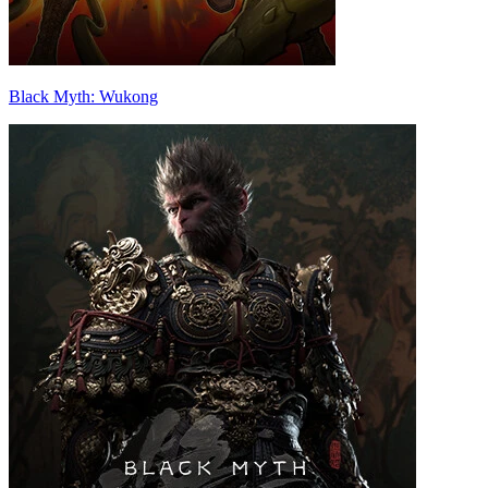
Black Myth: Wukong