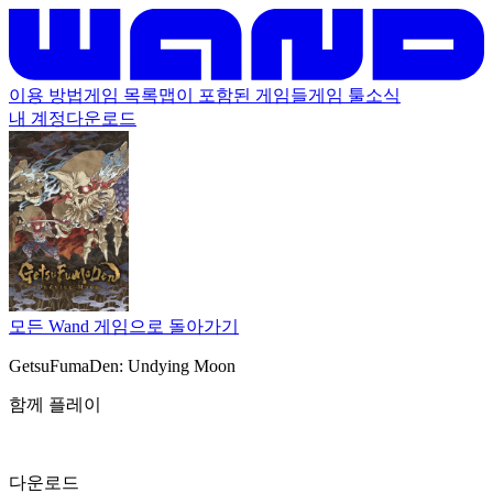
이용 방법
게임 목록
맵이 포함된 게임들
게임 툴
소식
내 계정
다운로드
모든 Wand 게임으로 돌아가기
GetsuFumaDen: Undying Moon
함께 플레이
다운로드