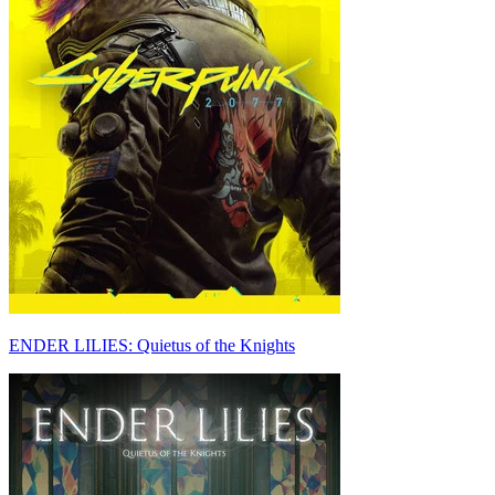
ENDER LILIES: Quietus of the Knights