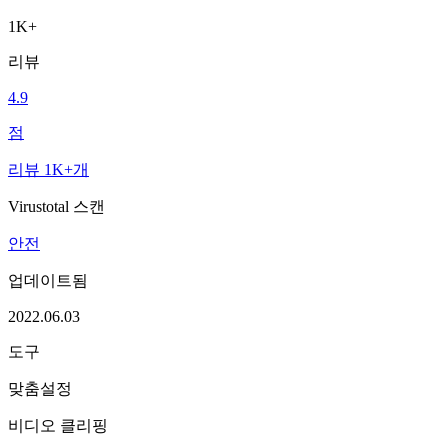
1K+
리뷰
4.9
점
리뷰 1K+개
Virustotal 스캔
안전
업데이트됨
2022.06.03
도구
맞춤설정
비디오 클리핑