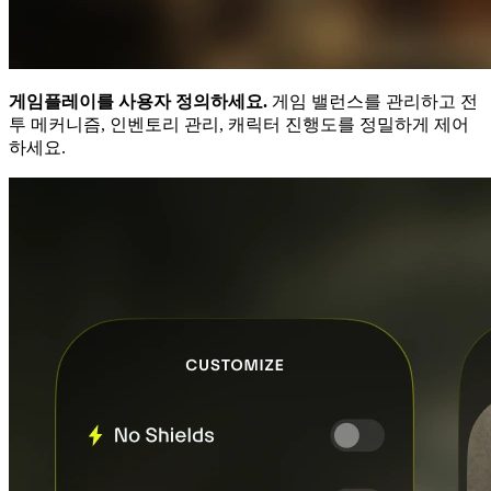
게임플레이를 사용자 정의하세요.
게임 밸런스를 관리하고 전
투 메커니즘, 인벤토리 관리, 캐릭터 진행도를 정밀하게 제어
하세요.