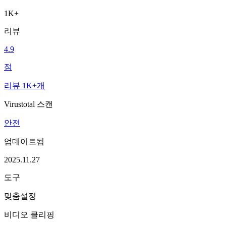
1K+
리뷰
4.9
점
리뷰 1K+개
Virustotal 스캔
안전
업데이트됨
2025.11.27
도구
맞춤설정
비디오 클리핑