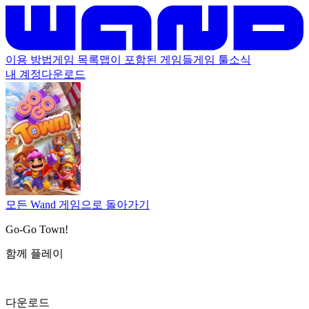
이용 방법
게임 목록
맵이 포함된 게임들
게임 툴
소식
내 계정
다운로드
모든 Wand 게임으로 돌아가기
Go-Go Town!
함께 플레이
다운로드