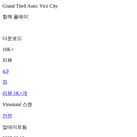
Grand Theft Auto: Vice City
함께 플레이
다운로드
10K+
리뷰
4.9
점
리뷰 1K+개
Virustotal 스캔
안전
업데이트됨