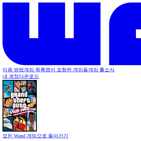
이용 방법
게임 목록
맵이 포함된 게임들
게임 툴
소식
내 계정
다운로드
모든 Wand 게임으로 돌아가기