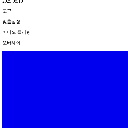
2025.08.10
도구
맞춤설정
비디오 클리핑
오버레이