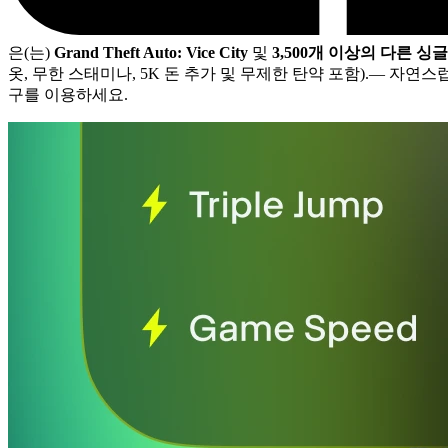
은(는)
Grand Theft Auto: Vice City
및
3,500개 이상의 다른 싱
옷, 무한 스태미나, 5K 돈 추가 및 무제한 탄약 포함).
— 자연스
구를 이용하세요.