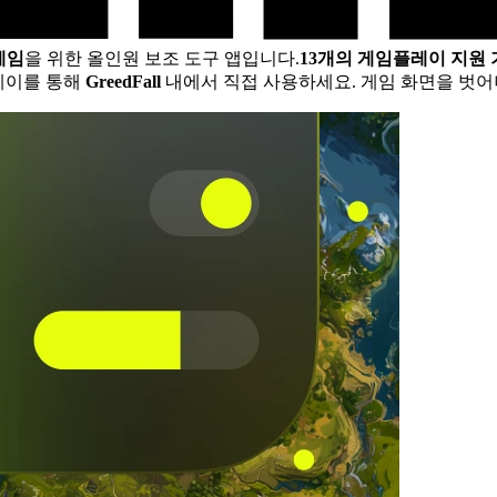
게임
을 위한 올인원 보조 도구 앱입니다.
13개의 게임플레이 지원
레이를 통해
GreedFall
내에서 직접 사용하세요. 게임 화면을 벗어나