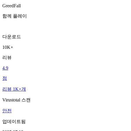
GreedFall
함께 플레이
다운로드
10K+
리뷰
4.9
점
리뷰 1K+개
Virustotal 스캔
안전
업데이트됨