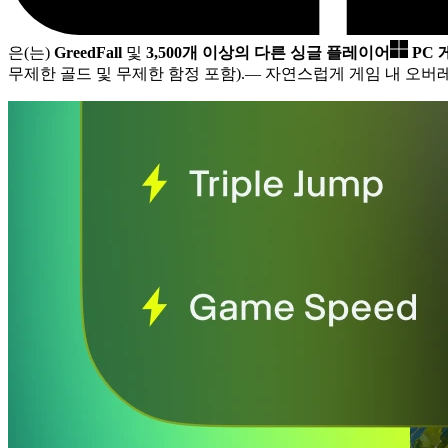
은(는)
GreedFall
및
3,500개 이상의 다른 싱글 플레이어
PC 
무제한 골드 및 무제한 함정 포함).
— 자연스럽게 게임 내 오버