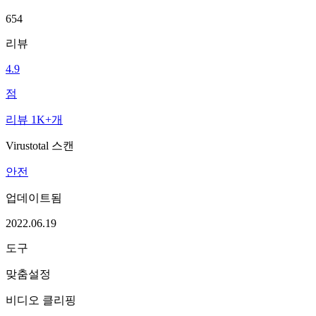
654
리뷰
4.9
점
리뷰 1K+개
Virustotal 스캔
안전
업데이트됨
2022.06.19
도구
맞춤설정
비디오 클리핑