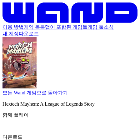
이용 방법
게임 목록
맵이 포함된 게임들
게임 툴
소식
내 계정
다운로드
모든 Wand 게임으로 돌아가기
Hextech Mayhem: A League of Legends Story
함께 플레이
다운로드