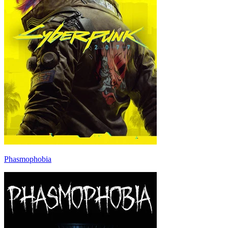
Phasmophobia