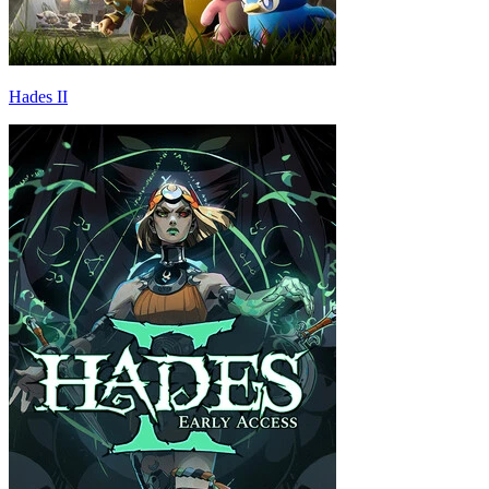
Hades II