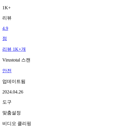
1K+
리뷰
4.9
점
리뷰 1K+개
Virustotal 스캔
안전
업데이트됨
2024.04.26
도구
맞춤설정
비디오 클리핑