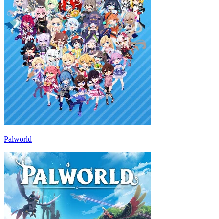
Palworld