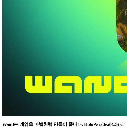
Wand는 게임을 마법처럼 만들어 줍니다.
HoloParade
과(와) 같