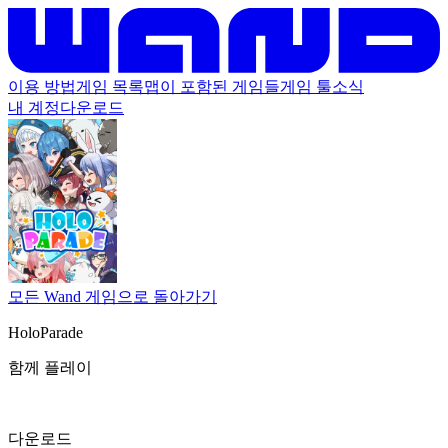
이용 방법
게임 목록
맵이 포함된 게임들
게임 툴
소식
내 계정
다운로드
모든 Wand 게임으로 돌아가기
HoloParade
함께 플레이
다운로드