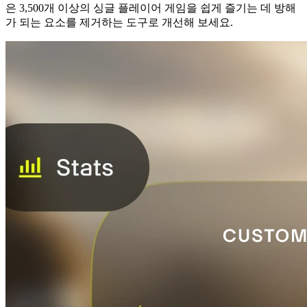
은 3,500개 이상의 싱글 플레이어 게임을 쉽게 즐기는 데 방해
가 되는 요소를 제거하는 도구로 개선해 보세요.