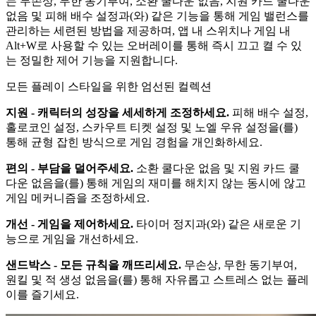
는 무손상, 무한 동기부여, 소환 쿨다운 없음, 지원 카드 쿨다운
없음 및 피해 배수 설정과(와) 같은 기능을 통해 게임 밸런스를
관리하는 세련된 방법을 제공하며, 앱 내 스위치나 게임 내
Alt+W로 사용할 수 있는 오버레이를 통해 즉시 끄고 켤 수 있
는 정밀한 제어 기능을 지원합니다.
모든 플레이 스타일을 위한 엄선된 컬렉션
지원 - 캐릭터의 성장을 세세하게 조정하세요.
피해 배수 설정,
홀로코인 설정, 스카우트 티켓 설정 및 노엘 우유 설정을(를)
통해 균형 잡힌 방식으로 게임 경험을 개인화하세요.
편의 - 부담을 덜어주세요.
소환 쿨다운 없음 및 지원 카드 쿨
다운 없음을(를) 통해 게임의 재미를 해치지 않는 동시에 않고
게임 메커니즘을 조정하세요.
개선 - 게임을 제어하세요.
타이머 정지과(와) 같은 새로운 기
능으로 게임을 개선하세요.
샌드박스 - 모든 규칙을 깨뜨리세요.
무손상, 무한 동기부여,
원킬 및 적 생성 없음을(를) 통해 자유롭고 스트레스 없는 플레
이를 즐기세요.