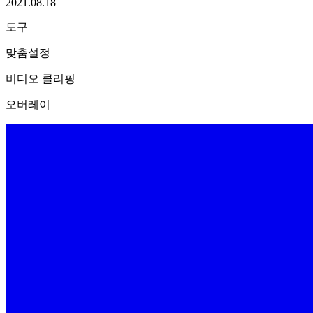
2021.08.18
도구
맞춤설정
비디오 클리핑
오버레이