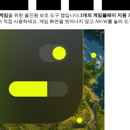
 게임
을 위한 올인원 보조 도구 앱입니다.
3개의 게임플레이 지원
 직접 사용하세요. 게임 화면을 벗어나지 않고 Alt+W를 눌러 