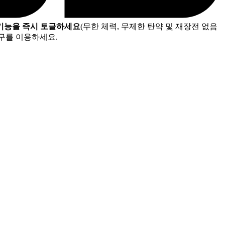
 기능을 즉시 토글하세요
(무한 체력, 무제한 탄약 및 재장전 없음
도구를 이용하세요.