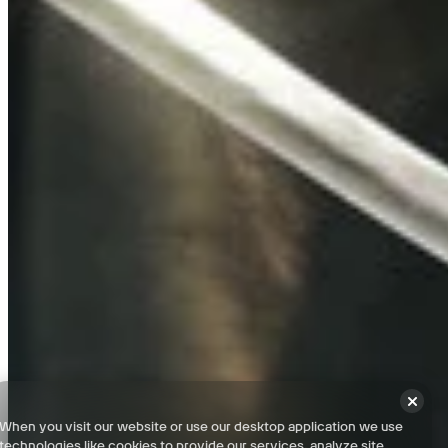
Paris - 100% 체크리스트
Franciade (Dead Kings DLC) - 100% 체크리스트
Franciade Catacombs (Dead Kings DLC) - 100% 체크리스트
이용약관
개인정보처리방침
When you visit our website or use our desktop application we use
technologies like cookies to provide our services, analyze site