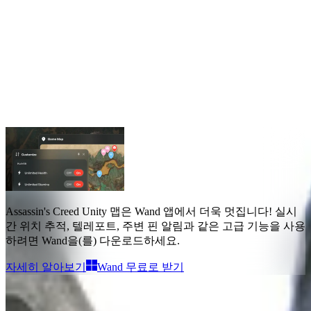
Assassin's Creed Unity 맵
맵
4
Assassin's Creed Unity 맵
은 Wand 앱에서 더욱 멋집니다!
실시
간 위치 추적, 텔레포트, 주변 핀 알림과 같은 고급 기능
을 사용
하려면 Wand을(를) 다운로드하세요.
자세히 알아보기
Wand 무료로 받기