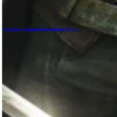
Franciade Catacombs (Dead Kings DLC)
→
100% 체크리스트
인터랙티브 맵 체크리스트로 Assassin's Creed Unity의 모든 수
집품과 인카운터를 찾아 모든 지역에서 100% 완주를 달성하
세요.
Versailles - 100% 체크리스트