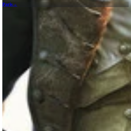
Paris
→