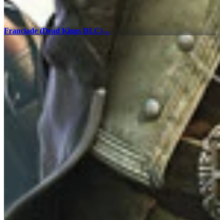
Franciade (Dead Kings DLC)
→