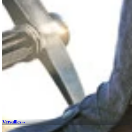
Versailles
→