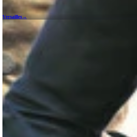
Versailles
→