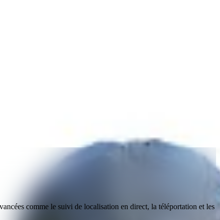
vancées comme le suivi de localisation en direct, la téléportation et les