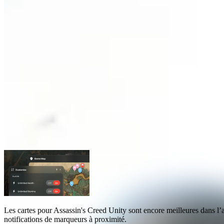
Cartes pour Assassin's Creed Unity
Cartes
4
Les
cartes pour Assassin's Creed Unity
sont encore meilleures dans l
notifications de marqueurs à proximité
.