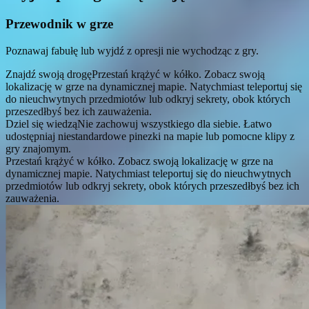
Przewodnik w grze
Poznawaj fabułę lub wyjdź z opresji nie wychodząc z gry.
Znajdź swoją drogę
Przestań krążyć w kółko. Zobacz swoją
lokalizację w grze na dynamicznej mapie. Natychmiast teleportuj się
do nieuchwytnych przedmiotów lub odkryj sekrety, obok których
przeszedłbyś bez ich zauważenia.
Dziel się wiedzą
Nie zachowuj wszystkiego dla siebie. Łatwo
udostępniaj niestandardowe pinezki na mapie lub pomocne klipy z
gry znajomym.
Przestań krążyć w kółko. Zobacz swoją lokalizację w grze na
dynamicznej mapie. Natychmiast teleportuj się do nieuchwytnych
przedmiotów lub odkryj sekrety, obok których przeszedłbyś bez ich
zauważenia.