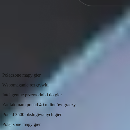
Połączone mapy gier
Wspomaganie rozgrywki
Inteligentne przewodniki do gier
Zaufało nam ponad 40 milionów graczy
Ponad 3500 obsługiwanych gier
Połączone mapy gier