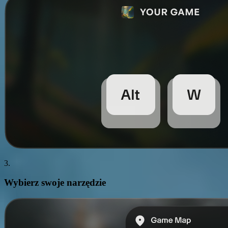
3.
Wybierz swoje
narzędzie