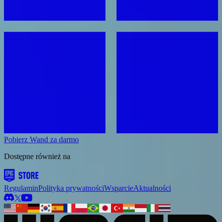
Pobierz Wand za darmo
Dostępne również na
Regulamin
Polityka prywatności
Wsparcie
Aktualności