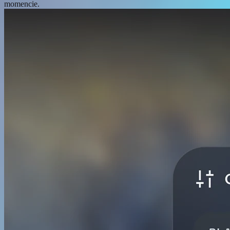
momencie.