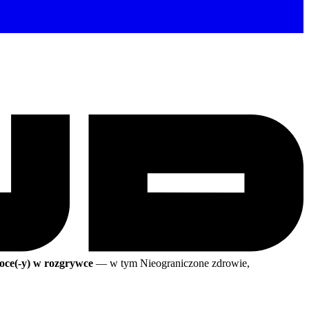
oce(-y) w rozgrywce
— w tym Nieograniczone zdrowie,