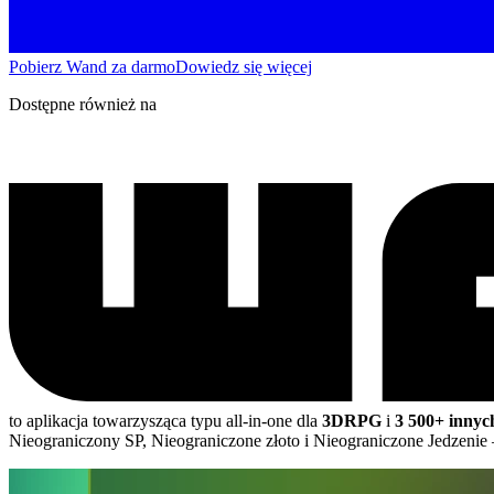
Pobierz Wand za darmo
Dowiedz się więcej
Dostępne również na
to aplikacja towarzysząca typu all-in-one dla
3DRPG
i
3 500+ innyc
Nieograniczony SP, Nieograniczone złoto i Nieograniczone Jedzenie