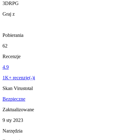
3DRPG
Graj z
Pobierania
62
Recenzje
4.9
1K+ recenzje(-)i
Skan Virustotal
Bezpieczne
Zaktualizowane
9 sty 2023
Narzędzia