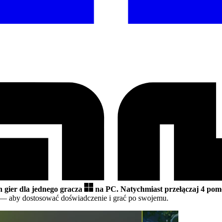
h gier dla jednego gracza
na PC.
Natychmiast przełączaj 4 pom
— aby dostosować doświadczenie i grać po swojemu.