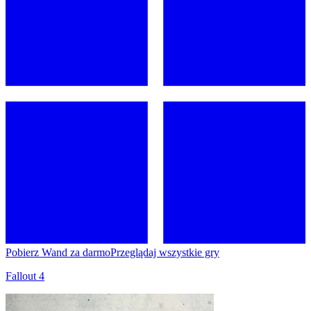
Pobierz Wand za darmo
Przeglądaj wszystkie gry
Fallout 4