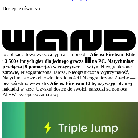
Dostępne również na
to aplikacja towarzysząca typu all-in-one dla
Aliens: Fireteam Elite
i
3 500+ innych gier dla jednego gracza
na PC.
Natychmiast
przełączaj 9 pomoce(-y) w rozgrywce
— w tym Nieograniczone
zdrowie, Nieograniczona Tarcza, Nieograniczona Wytrzymałość,
Natychmiastowe odnowienie zdolności i Nieograniczone Zasoby
—
bezpośrednio wewnątrz
Aliens: Fireteam Elite
, używając płynnej
nakładki w grze. Uzyskuj dostęp do swoich narzędzi za pomocą
Alt+W bez opuszczania akcji.