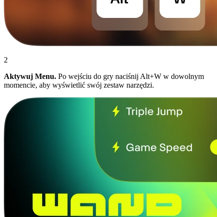
2
Aktywuj Menu.
Po wejściu do gry naciśnij Alt+W w dowolnym
momencie, aby wyświetlić swój zestaw narzędzi.