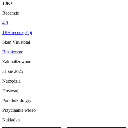
10K+
Recenzje
4.9
1K+ recenzje(-)i
Skan Virustotal
Bezpieczne
Zaktualizowane
31 sie 2025
Narzędzia
Dostosuj
Poradnik do gry
Przycinanie wideo
Nakładka