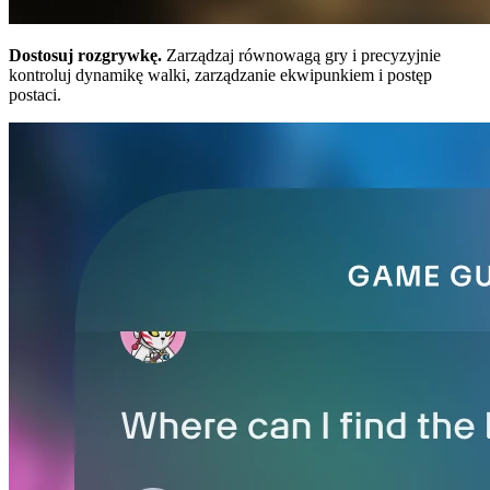
Dostosuj rozgrywkę.
Zarządzaj równowagą gry i precyzyjnie
kontroluj dynamikę walki, zarządzanie ekwipunkiem i postęp
postaci.