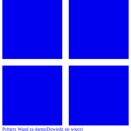
Pobierz Wand za darmo
Dowiedz się więcej