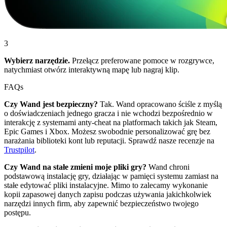
3
Wybierz narzędzie.
Przełącz preferowane pomoce w rozgrywce,
natychmiast otwórz interaktywną mapę lub nagraj klip.
FAQs
Czy Wand jest bezpieczny?
Tak. Wand opracowano ściśle z myślą
o doświadczeniach jednego gracza i nie wchodzi bezpośrednio w
interakcję z systemami anty-cheat na platformach takich jak Steam,
Epic Games i Xbox. Możesz swobodnie personalizować grę bez
narażania biblioteki kont lub reputacji. Sprawdź nasze recenzje na
Trustpilot
.
Czy Wand na stałe zmieni moje pliki gry?
Wand chroni
podstawową instalację gry, działając w pamięci systemu zamiast na
stałe edytować pliki instalacyjne. Mimo to zalecamy wykonanie
kopii zapasowej danych zapisu podczas używania jakichkolwiek
narzędzi innych firm, aby zapewnić bezpieczeństwo twojego
postępu.