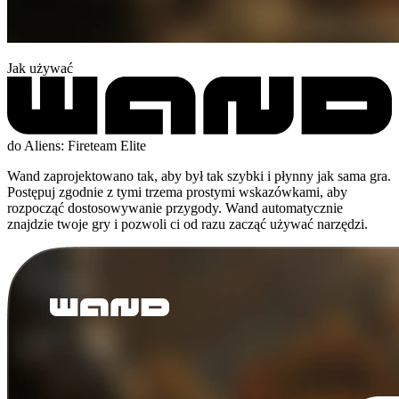
Jak używać
do Aliens: Fireteam Elite
Wand zaprojektowano tak, aby był tak szybki i płynny jak sama gra.
Postępuj zgodnie z tymi trzema prostymi wskazówkami, aby
rozpocząć dostosowywanie przygody. Wand automatycznie
znajdzie twoje gry i pozwoli ci od razu zacząć używać narzędzi.