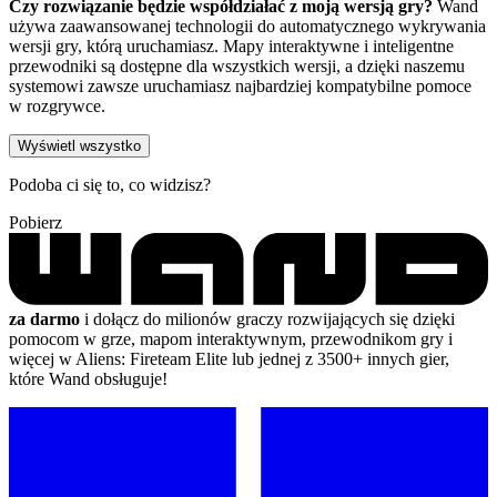
Czy rozwiązanie będzie współdziałać z moją wersją gry?
Wand
używa zaawansowanej technologii do automatycznego wykrywania
wersji gry, którą uruchamiasz. Mapy interaktywne i inteligentne
przewodniki są dostępne dla wszystkich wersji, a dzięki naszemu
systemowi zawsze uruchamiasz najbardziej kompatybilne pomoce
w rozgrywce.
Wyświetl wszystko
Podoba ci się to, co widzisz?
Pobierz
za darmo
i dołącz do milionów graczy rozwijających się dzięki
pomocom w grze, mapom interaktywnym, przewodnikom gry i
więcej w Aliens: Fireteam Elite lub jednej z 3500+ innych gier,
które Wand obsługuje!