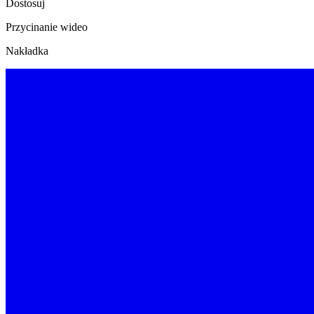
Dostosuj
Przycinanie wideo
Nakładka