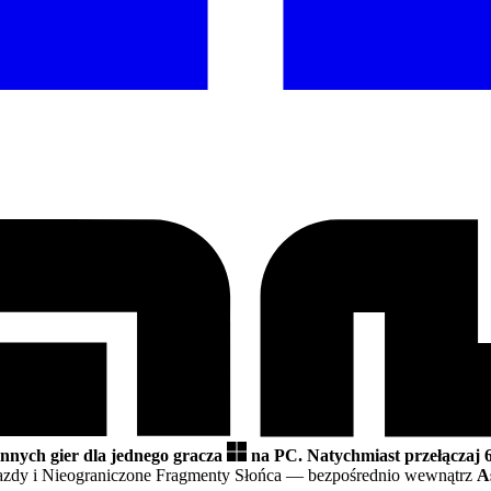
innych gier dla jednego gracza
na PC.
Natychmiast przełączaj 
zdy i Nieograniczone Fragmenty Słońca
— bezpośrednio wewnątrz
A