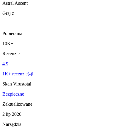
Astral Ascent
Graj z
Pobierania
10K+
Recenzje
4.9
1K+ recenzje(-)i
Skan Virustotal
Bezpieczne
Zaktualizowane
2 lip 2026
Narzędzia