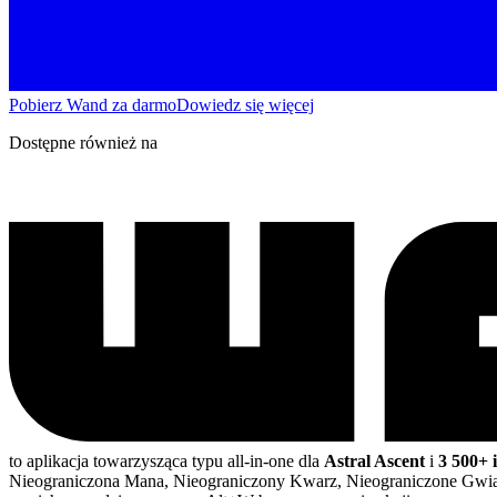
Pobierz Wand za darmo
Dowiedz się więcej
Dostępne również na
to aplikacja towarzysząca typu all-in-one dla
Astral Ascent
i
3 500+ 
Nieograniczona Mana, Nieograniczony Kwarz, Nieograniczone Gwia