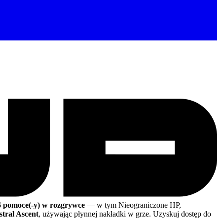
6 pomoce(-y) w rozgrywce
— w tym Nieograniczone HP,
stral Ascent
, używając płynnej nakładki w grze. Uzyskuj dostęp do