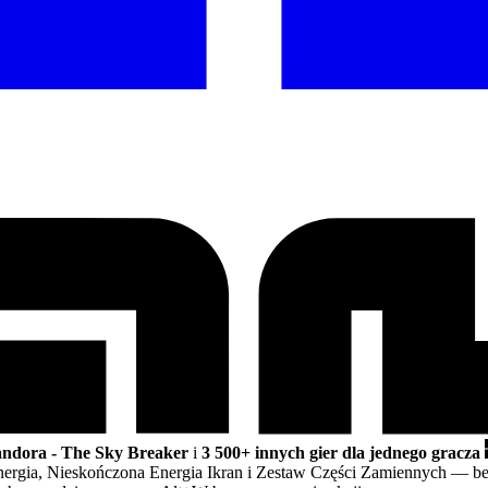
Pandora - The Sky Breaker
i
3 500+ innych gier dla jednego gracza
ergia, Nieskończona Energia Ikran i Zestaw Części Zamiennych
— be