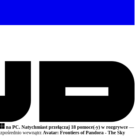
na PC.
Natychmiast przełączaj 18 pomoce(-y) w rozgrywce
—
zpośrednio wewnątrz
Avatar: Frontiers of Pandora - The Sky