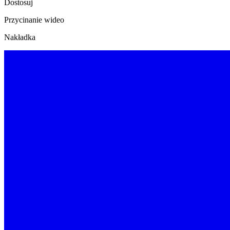
Dostosuj
Przycinanie wideo
Nakładka