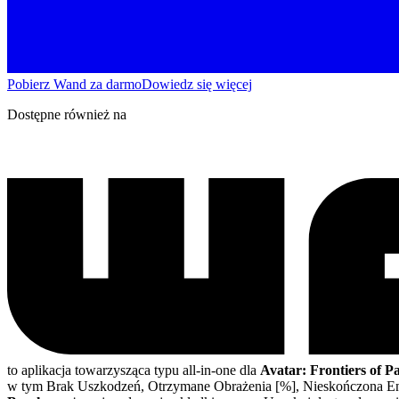
Pobierz Wand za darmo
Dowiedz się więcej
Dostępne również na
to aplikacja towarzysząca typu all-in-one dla
Avatar: Frontiers of 
w tym Brak Uszkodzeń, Otrzymane Obrażenia [%], Nieskończona En