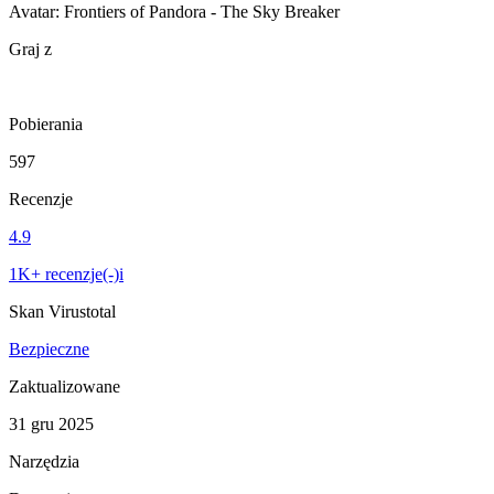
Avatar: Frontiers of Pandora - The Sky Breaker
Graj z
Pobierania
597
Recenzje
4.9
1K+ recenzje(-)i
Skan Virustotal
Bezpieczne
Zaktualizowane
31 gru 2025
Narzędzia