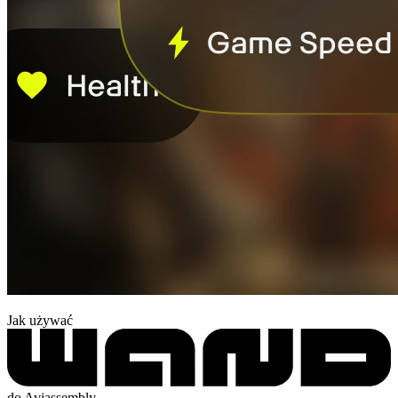
Jak używać
do Aviassembly