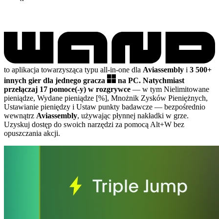
to aplikacja towarzysząca typu all-in-one dla
Aviassembly
i
3 500+
innych gier dla jednego gracza
na PC.
Natychmiast
przełączaj 17 pomoce(-y) w rozgrywce
— w tym Nielimitowane
pieniądze, Wydane pieniądze [%], Mnożnik Zysków Pieniężnych,
Ustawianie pieniędzy i Ustaw punkty badawcze
— bezpośrednio
wewnątrz
Aviassembly
, używając płynnej nakładki w grze.
Uzyskuj dostęp do swoich narzędzi za pomocą Alt+W bez
opuszczania akcji.