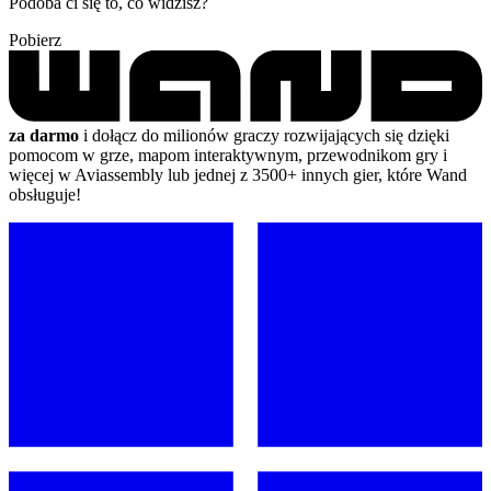
Podoba ci się to, co widzisz?
Pobierz
za darmo
i dołącz do milionów graczy rozwijających się dzięki
pomocom w grze, mapom interaktywnym, przewodnikom gry i
więcej w Aviassembly lub jednej z 3500+ innych gier, które Wand
obsługuje!