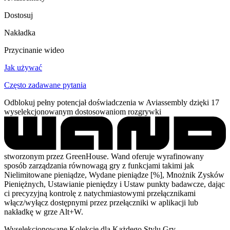
Dostosuj
Nakładka
Przycinanie wideo
Jak używać
Często zadawane pytania
Odblokuj pełny potencjał doświadczenia w Aviassembly dzięki 17
wyselekcjonowanym dostosowaniom rozgrywki
stworzonym przez GreenHouse. Wand oferuje wyrafinowany
sposób zarządzania równowagą gry z funkcjami takimi jak
Nielimitowane pieniądze, Wydane pieniądze [%], Mnożnik Zysków
Pieniężnych, Ustawianie pieniędzy i Ustaw punkty badawcze, dając
ci precyzyjną kontrolę z natychmiastowymi przełącznikami
włącz/wyłącz dostępnymi przez przełączniki w aplikacji lub
nakładkę w grze Alt+W.
Wyselekcjonowane Kolekcje dla Każdego Stylu Gry