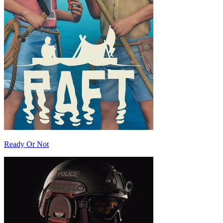
Ready Or Not