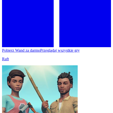
Pobierz Wand za darmo
Przeglądaj wszystkie gry
Raft