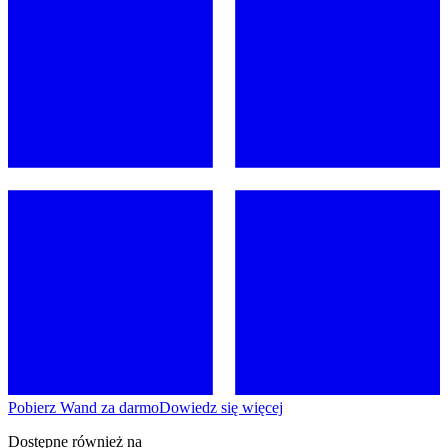
Pobierz Wand za darmo
Dowiedz się więcej
Dostępne również na