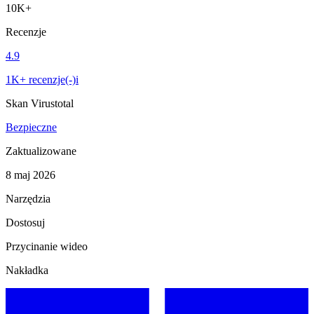
10K+
Recenzje
4.9
1K+ recenzje(-)i
Skan Virustotal
Bezpieczne
Zaktualizowane
8 maj 2026
Narzędzia
Dostosuj
Przycinanie wideo
Nakładka