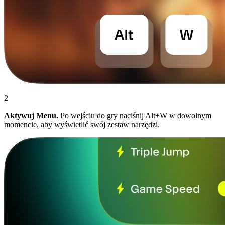
2
Aktywuj Menu.
Po wejściu do gry naciśnij Alt+W w dowolnym
momencie, aby wyświetlić swój zestaw narzędzi.