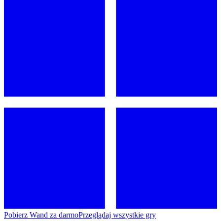
Pobierz Wand za darmo
Przeglądaj wszystkie gry