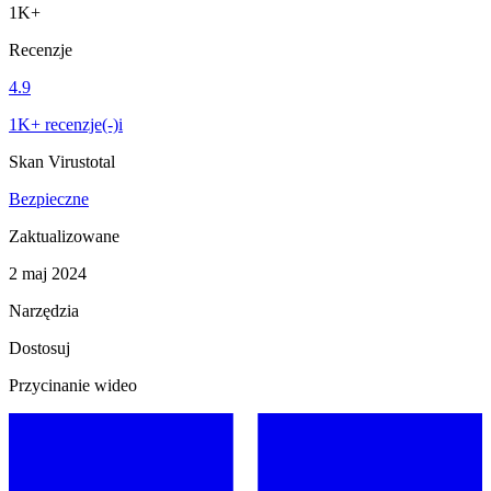
1K+
Recenzje
4.9
1K+ recenzje(-)i
Skan Virustotal
Bezpieczne
Zaktualizowane
2 maj 2024
Narzędzia
Dostosuj
Przycinanie wideo