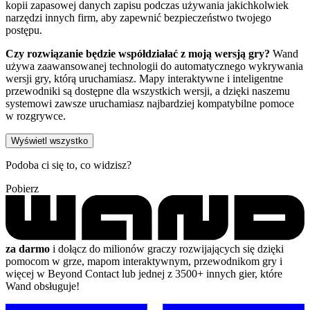
kopii zapasowej danych zapisu podczas używania jakichkolwiek
narzędzi innych firm, aby zapewnić bezpieczeństwo twojego
postępu.
Czy rozwiązanie będzie współdziałać z moją wersją gry?
Wand
używa zaawansowanej technologii do automatycznego wykrywania
wersji gry, którą uruchamiasz. Mapy interaktywne i inteligentne
przewodniki są dostępne dla wszystkich wersji, a dzięki naszemu
systemowi zawsze uruchamiasz najbardziej kompatybilne pomoce
w rozgrywce.
Wyświetl wszystko
Podoba ci się to, co widzisz?
Pobierz
za darmo
i dołącz do milionów graczy rozwijających się dzięki
pomocom w grze, mapom interaktywnym, przewodnikom gry i
więcej w Beyond Contact lub jednej z 3500+ innych gier, które
Wand obsługuje!