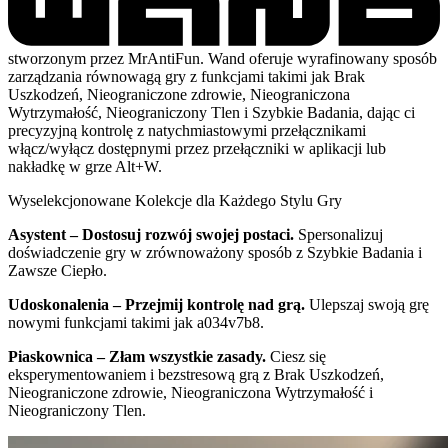
stworzonym przez MrAntiFun. Wand oferuje wyrafinowany sposób
zarządzania równowagą gry z funkcjami takimi jak Brak
Uszkodzeń, Nieograniczone zdrowie, Nieograniczona
Wytrzymałość, Nieograniczony Tlen i Szybkie Badania, dając ci
precyzyjną kontrolę z natychmiastowymi przełącznikami
włącz/wyłącz dostępnymi przez przełączniki w aplikacji lub
nakładkę w grze Alt+W.
Wyselekcjonowane Kolekcje dla Każdego Stylu Gry
Asystent – Dostosuj rozwój swojej postaci.
Spersonalizuj
doświadczenie gry w zrównoważony sposób z Szybkie Badania i
Zawsze Ciepło.
Udoskonalenia – Przejmij kontrolę nad grą.
Ulepszaj swoją grę
nowymi funkcjami takimi jak a034v7b8.
Piaskownica – Złam wszystkie zasady.
Ciesz się
eksperymentowaniem i bezstresową grą z Brak Uszkodzeń,
Nieograniczone zdrowie, Nieograniczona Wytrzymałość i
Nieograniczony Tlen.