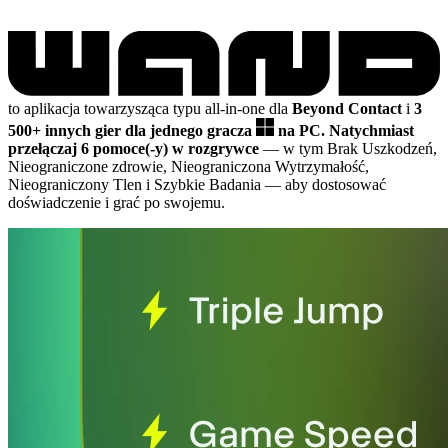
to aplikacja towarzysząca typu all-in-one dla
Beyond Contact
i
3
500+ innych gier dla jednego gracza
na PC.
Natychmiast
przełączaj 6 pomoce(-y) w rozgrywce
— w tym Brak Uszkodzeń,
Nieograniczone zdrowie, Nieograniczona Wytrzymałość,
Nieograniczony Tlen i Szybkie Badania
— aby dostosować
doświadczenie i grać po swojemu.