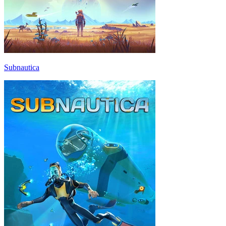
Subnautica