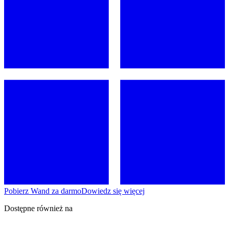
Pobierz Wand za darmo
Dowiedz się więcej
Dostępne również na