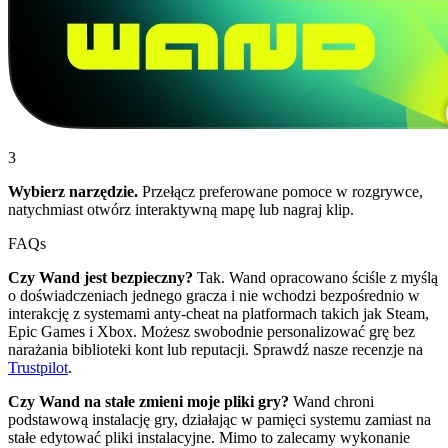
3
Wybierz narzędzie.
Przełącz preferowane pomoce w rozgrywce,
natychmiast otwórz interaktywną mapę lub nagraj klip.
FAQs
Czy Wand jest bezpieczny?
Tak. Wand opracowano ściśle z myślą
o doświadczeniach jednego gracza i nie wchodzi bezpośrednio w
interakcję z systemami anty-cheat na platformach takich jak Steam,
Epic Games i Xbox. Możesz swobodnie personalizować grę bez
narażania biblioteki kont lub reputacji. Sprawdź nasze recenzje na
Trustpilot
.
Czy Wand na stałe zmieni moje pliki gry?
Wand chroni
podstawową instalację gry, działając w pamięci systemu zamiast na
stałe edytować pliki instalacyjne. Mimo to zalecamy wykonanie