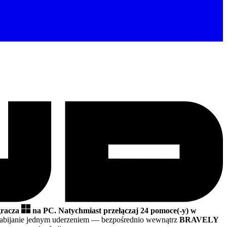
gracza
na PC.
Natychmiast przełączaj 24 pomoce(-y) w
abijanie jednym uderzeniem
— bezpośrednio wewnątrz
BRAVELY