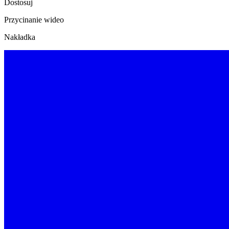
Dostosuj
Przycinanie wideo
Nakładka