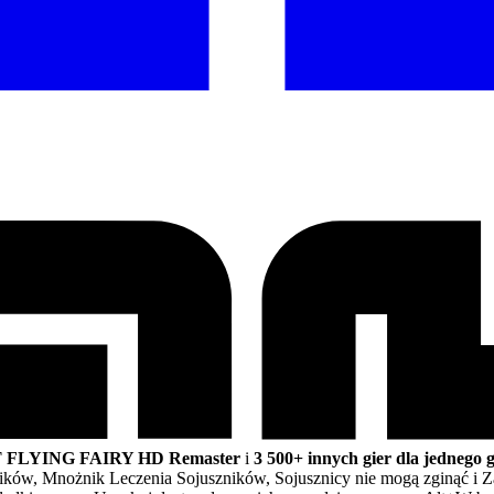
FLYING FAIRY HD Remaster
i
3 500+ innych gier dla jednego 
ów, Mnożnik Leczenia Sojuszników, Sojusznicy nie mogą zginąć i Z