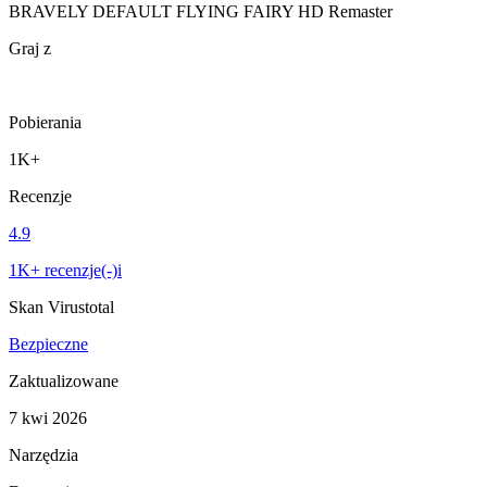
BRAVELY DEFAULT FLYING FAIRY HD Remaster
Graj z
Pobierania
1K+
Recenzje
4.9
1K+ recenzje(-)i
Skan Virustotal
Bezpieczne
Zaktualizowane
7 kwi 2026
Narzędzia