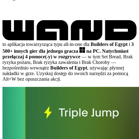
to aplikacja towarzysząca typu all-in-one dla
Builders of Egypt
i
3
500+ innych gier dla jednego gracza
na PC.
Natychmiast
przełączaj 4 pomoce(-y) w rozgrywce
— w tym Set Bread, Brak
ryzyka pożaru, Brak ryzyka zawalenia i Brak Choroby
—
bezpośrednio wewnątrz
Builders of Egypt
, używając płynnej
nakładki w grze. Uzyskuj dostęp do swoich narzędzi za pomocą
Alt+W bez opuszczania akcji.