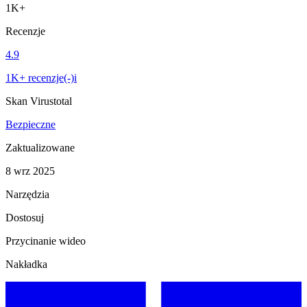
1K+
Recenzje
4.9
1K+ recenzje(-)i
Skan Virustotal
Bezpieczne
Zaktualizowane
8 wrz 2025
Narzędzia
Dostosuj
Przycinanie wideo
Nakładka