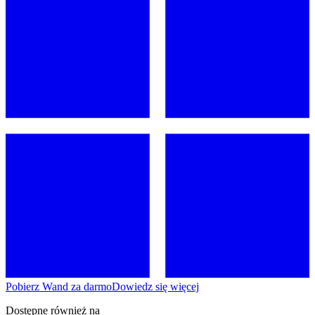
Pobierz Wand za darmo
Dowiedz się więcej
Dostępne również na