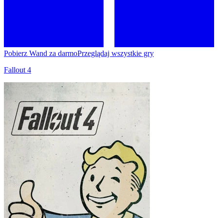
Pobierz Wand za darmo
Przeglądaj wszystkie gry
Fallout 4