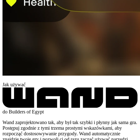
Jak używać
do Builders of Egypt
Wand zaprojektowano tak, aby był tak szybki i płynny jak sama gra.
Postępuj zgodnie z tymi trzema prostymi wskazówkami, aby
rozpocząć dostosowywanie przygody. Wand automatycznie
znajdzie twoje gry i pozwoli ci od razu zacząć używać narzędzi.