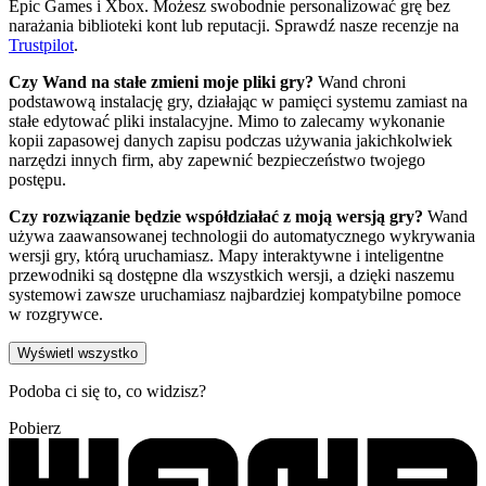
Epic Games i Xbox. Możesz swobodnie personalizować grę bez
narażania biblioteki kont lub reputacji. Sprawdź nasze recenzje na
Trustpilot
.
Czy Wand na stałe zmieni moje pliki gry?
Wand chroni
podstawową instalację gry, działając w pamięci systemu zamiast na
stałe edytować pliki instalacyjne. Mimo to zalecamy wykonanie
kopii zapasowej danych zapisu podczas używania jakichkolwiek
narzędzi innych firm, aby zapewnić bezpieczeństwo twojego
postępu.
Czy rozwiązanie będzie współdziałać z moją wersją gry?
Wand
używa zaawansowanej technologii do automatycznego wykrywania
wersji gry, którą uruchamiasz. Mapy interaktywne i inteligentne
przewodniki są dostępne dla wszystkich wersji, a dzięki naszemu
systemowi zawsze uruchamiasz najbardziej kompatybilne pomoce
w rozgrywce.
Wyświetl wszystko
Podoba ci się to, co widzisz?
Pobierz