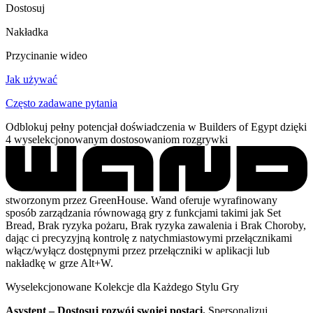
Dostosuj
Nakładka
Przycinanie wideo
Jak używać
Często zadawane pytania
Odblokuj pełny potencjał doświadczenia w Builders of Egypt dzięki
4 wyselekcjonowanym dostosowaniom rozgrywki
stworzonym przez GreenHouse. Wand oferuje wyrafinowany
sposób zarządzania równowagą gry z funkcjami takimi jak Set
Bread, Brak ryzyka pożaru, Brak ryzyka zawalenia i Brak Choroby,
dając ci precyzyjną kontrolę z natychmiastowymi przełącznikami
włącz/wyłącz dostępnymi przez przełączniki w aplikacji lub
nakładkę w grze Alt+W.
Wyselekcjonowane Kolekcje dla Każdego Stylu Gry
Asystent – Dostosuj rozwój swojej postaci.
Spersonalizuj