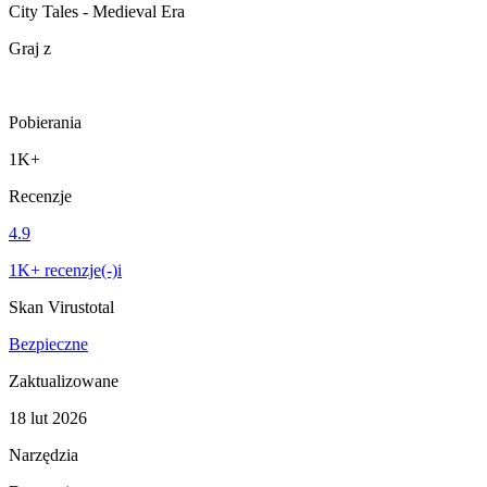
City Tales - Medieval Era
Graj z
Pobierania
1K+
Recenzje
4.9
1K+ recenzje(-)i
Skan Virustotal
Bezpieczne
Zaktualizowane
18 lut 2026
Narzędzia