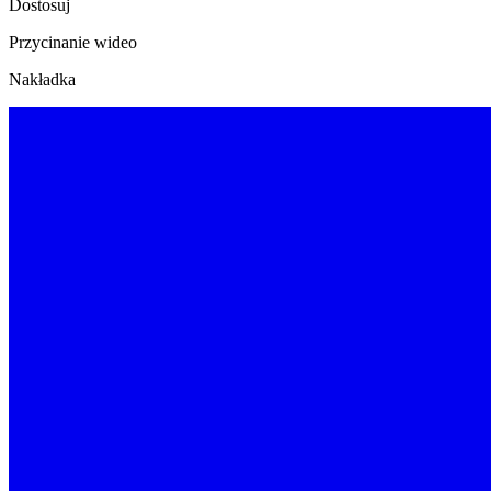
Dostosuj
Przycinanie wideo
Nakładka