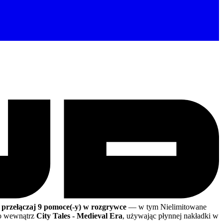
 przełączaj 9 pomoce(-y) w rozgrywce
— w tym Nielimitowane
o wewnątrz
City Tales - Medieval Era
, używając płynnej nakładki w