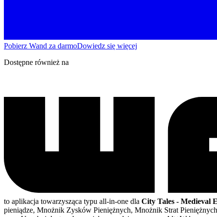
Pobierz Wand za darmo
Dowiedz się więcej
Dostępne również na
to aplikacja towarzysząca typu all-in-one dla
City Tales - Medieval 
pieniądze, Mnożnik Zysków Pieniężnych, Mnożnik Strat Pieniężnych