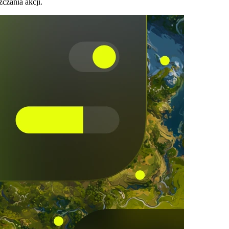
czania akcji.